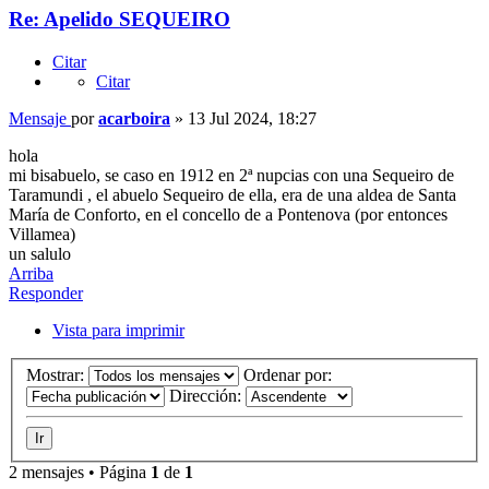
Re: Apelido SEQUEIRO
Citar
Citar
Mensaje
por
acarboira
»
13 Jul 2024, 18:27
hola
mi bisabuelo, se caso en 1912 en 2ª nupcias con una Sequeiro de
Taramundi , el abuelo Sequeiro de ella, era de una aldea de Santa
María de Conforto, en el concello de a Pontenova (por entonces
Villamea)
un salulo
Arriba
Responder
Vista para imprimir
Mostrar:
Ordenar por:
Dirección:
2 mensajes • Página
1
de
1