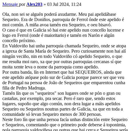
Mensaje
por
Alex203
»
03 Jul 2024, 11:24
Ola, non sei se alguén poderá axudarme. Meu pai apelidábase
Sequeiro. Era de Doniños, parroquia de Ferrol ónde este apelido é
moi común. A miña avoa tamén era Sequeiro, e oeu bisavó.
O caso é que en Galicia só hai este apelido nun concello lucense e
logo en Ferrol (onde é maioritario) e tamén en Narón e algún
concello próximo.
En Valdoviño hai unha parroquia chamada Sequeiro, onde se atopa
a igrexa de Santa María de Sequeiro. Pero curiosamente non hai alí
ningún veciño, nin en todo Valdoviño có apelido Sequeiro, o que
me resulta moi raro, xa que por outras parroquias cercanas sí que
moita xente leva o nome da parroquia como apelido.
Por outra banda, lín en Internet que hai SEQUEIROS, aínda que
este apelido atópase polo sur de Galicia porque parece ser que veu
de Portugal na persoa de João de Sequeiros que emparentou cunha
filla de Pedro Madruga.
Tamén lín que os "sequeiros" son lugares onde se pón o gran ou
castañas, por exemplo, pra secar. Pero é raro que, sendo estos
lugares, supoño que algo común, non dera lugar a máis apelidos
Sequeiro ou Sequeiros noutras partes de Galicia, xa que en toda a
comunidade só levan Sequeiro menos de 300 persoas.
Neste foro lín que unha persoa facía unhas distinción entre Sequeiro
e Sequeiros, comentando que o primeiro pode deberse á toponimia,
pola parroquia valdoviñesa ou outras que hai cerca e Sequeiros sería