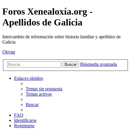
Foros Xenealoxía.org -
Apellidos de Galicia
Intercambio de información sobre historia familiar y apellidos de
Galicia
Obviar
Búsqueda avanzada
Buscar
Enlaces rápidos
Temas sin respuesta
Temas activos
Buscar
FAQ
Identificarse
Registrarse