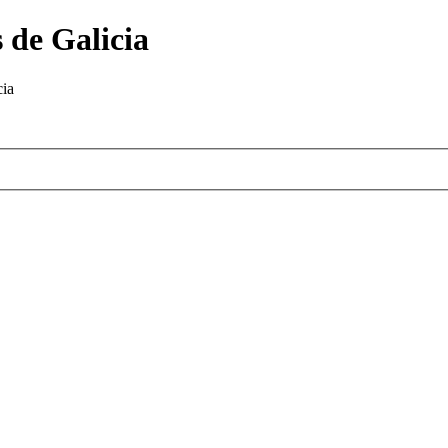
 de Galicia
cia