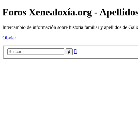
Foros Xenealoxía.org - Apellidos
Intercambio de información sobre historia familiar y apellidos de Gali
Obviar
Búsqueda
Buscar
avanzada