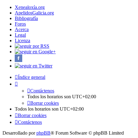
Xenealoxía.org
ApelidosGalicia.org
Bibliografía
Foros
Acerca
Legal
Licenza
Índice general
Contáctenos
Todos los horarios son
UTC+02:00
Borrar cookies
Todos los horarios son
UTC+02:00
Borrar cookies
Contáctenos
Desarrollado por
phpBB
® Forum Software © phpBB Limited