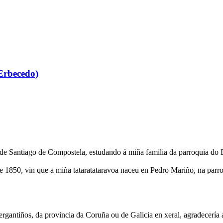
Erbecedo)
de Santiago de Compostela, estudando á miña familia da parroquia do 
e 1850, vin que a miña tataratataravoa naceu en Pedro Mariño, na parro
rgantiños, da provincia da Coruña ou de Galicia en xeral, agradecería 