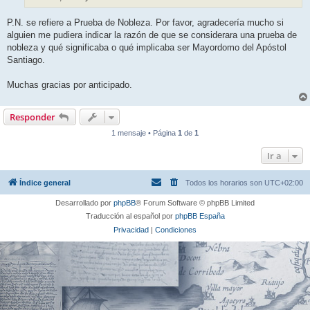
P.N. se refiere a Prueba de Nobleza. Por favor, agradecería mucho si
alguien me pudiera indicar la razón de que se considerara una prueba de
nobleza y qué significaba o qué implicaba ser Mayordomo del Apóstol
Santiago.
Muchas gracias por anticipado.
Responder
1 mensaje • Página
1
de
1
Ir a
Índice general
Todos los horarios son
UTC+02:00
Desarrollado por
phpBB
® Forum Software © phpBB Limited
Traducción al español por
phpBB España
Privacidad
|
Condiciones