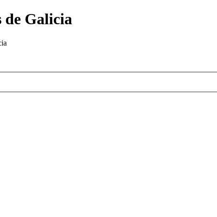
 de Galicia
cia