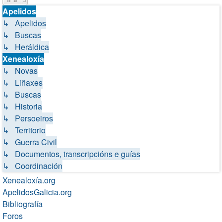
Apelidos
↳ Apelidos
↳ Buscas
↳ Heráldica
Xenealoxía
↳ Novas
↳ Liñaxes
↳ Buscas
↳ Historia
↳ Persoeiros
↳ Territorio
↳ Guerra Civil
↳ Documentos, transcripcións e guías
↳ Coordinación
Xenealoxía.org
ApelidosGalicia.org
Bibliografía
Foros