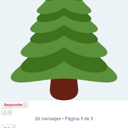
Responder
26 mensajes • Página
1
de
1
Ir a