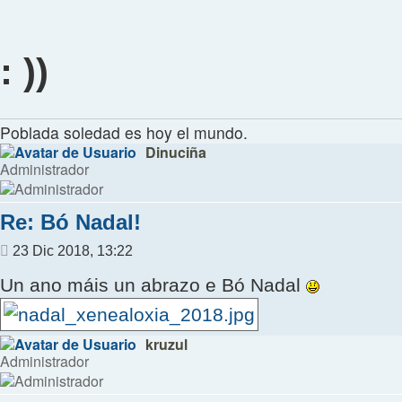
: ))
Poblada soledad es hoy el mundo.
Dinuciña
Administrador
Re: Bó Nadal!
Mensaje
23 Dic 2018, 13:22
Un ano máis un abrazo e Bó Nadal
kruzul
Administrador