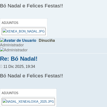
Bó Nadal e Felices Festas!!
ADJUNTOS
Dinuciña
Administrador
Re: Bó Nadal!
Mensaje
11 Dic 2025, 19:34
Bó Nadal e Felices Festas!!
ADJUNTOS