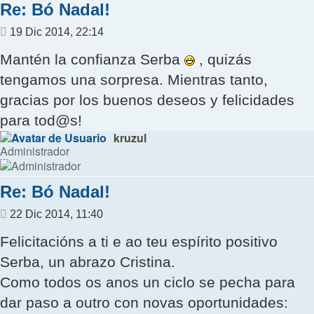
Re: Bó Nadal!
Mensaje
19 Dic 2014, 22:14
Mantén la confianza Serba
, quizás
tengamos una sorpresa. Mientras tanto,
gracias por los buenos deseos y felicidades
para tod@s!
kruzul
Administrador
Re: Bó Nadal!
Mensaje
22 Dic 2014, 11:40
Felicitacións a ti e ao teu espírito positivo
Serba, un abrazo Cristina.
Como todos os anos un ciclo se pecha para
dar paso a outro con novas oportunidades: