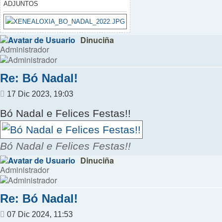
ADJUNTOS
Dinuciña
Administrador
Re: Bó Nadal!
Mensaje
17 Dic 2023, 19:03
Bó Nadal e Felices Festas!!
Bó Nadal e Felices Festas!!
Dinuciña
Administrador
Re: Bó Nadal!
Mensaje
07 Dic 2024, 11:53