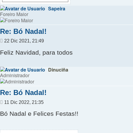
Sapeira
Foreiro Maior
Re: Bó Nadal!
Mensaje
22 Dic 2021, 21:49
Feliz Navidad, para todos
Dinuciña
Administrador
Re: Bó Nadal!
Mensaje
11 Dic 2022, 21:35
Bó Nadal e Felices Festas!!