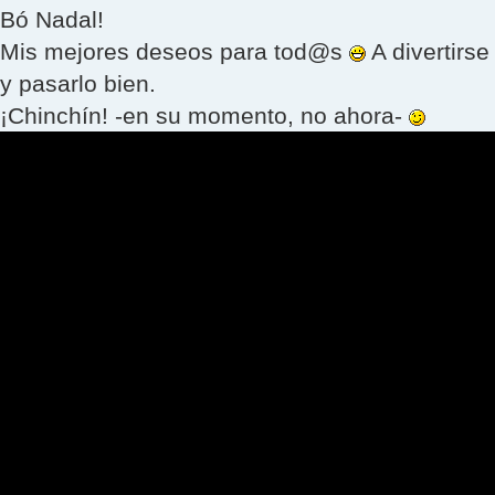
Bó Nadal!
Mis mejores deseos para tod@s
A divertirse
y pasarlo bien.
¡Chinchín! -en su momento, no ahora-