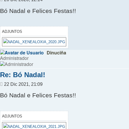
Bó Nadal e Felices Festas!!
ADJUNTOS
Dinuciña
Administrador
Re: Bó Nadal!
Mensaje
22 Dic 2021, 21:09
Bó Nadal e Felices Festas!!
ADJUNTOS