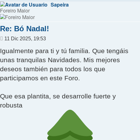
Sapeira
Foreiro Maior
Re: Bó Nadal!
Mensaje
11 Dic 2025, 19:53
Igualmente para ti y tú familia. Que tengáis
unas tranquilas Navidades. Mis mejores
deseos también para todos los que
participamos en este Foro.
Que esa plantita, se desarrolle fuerte y
robusta