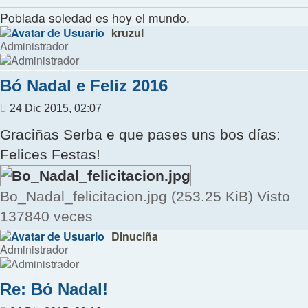
Poblada soledad es hoy el mundo.
kruzul
Administrador
Bó Nadal e Feliz 2016
Mensaje
24 Dic 2015, 02:07
Graciñas Serba e que pases uns bos días:
Felices Festas!
Bo_Nadal_felicitacion.jpg (253.25 KiB) Visto
137840 veces
Dinuciña
Administrador
Re: Bó Nadal!