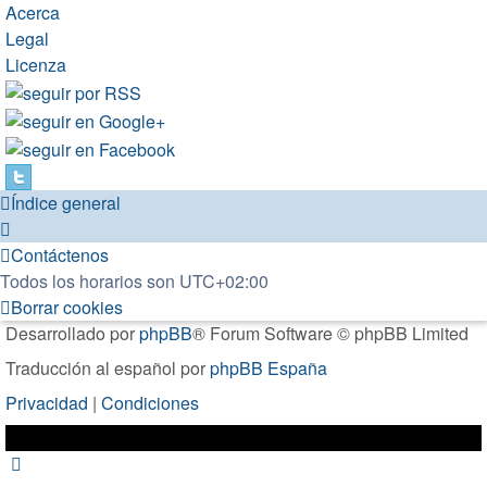
Acerca
Legal
Licenza
Índice general
Contáctenos
Todos los horarios son
UTC+02:00
Borrar cookies
Desarrollado por
phpBB
® Forum Software © phpBB Limited
Traducción al español por
phpBB España
Privacidad
|
Condiciones