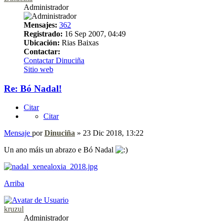
Administrador
Mensajes:
362
Registrado:
16 Sep 2007, 04:49
Ubicación:
Rias Baixas
Contactar:
Contactar Dinuciña
Sitio web
Re: Bó Nadal!
Citar
Citar
Mensaje
por
Dinuciña
»
23 Dic 2018, 13:22
Un ano máis un abrazo e Bó Nadal
Arriba
kruzul
Administrador