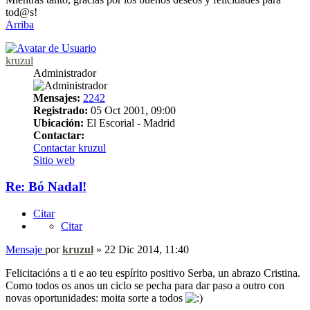
tod@s!
Arriba
kruzul
Administrador
Mensajes:
2242
Registrado:
05 Oct 2001, 09:00
Ubicación:
El Escorial - Madrid
Contactar:
Contactar kruzul
Sitio web
Re: Bó Nadal!
Citar
Citar
Mensaje
por
kruzul
»
22 Dic 2014, 11:40
Felicitacións a ti e ao teu espírito positivo Serba, un abrazo Cristina.
Como todos os anos un ciclo se pecha para dar paso a outro con
novas oportunidades: moita sorte a todos