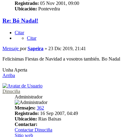
Registrado:
05 Nov 2001, 09:00
Ubicación:
Pontevedra
Re: Bó Nadal!
Citar
Citar
Mensaje
por
Sapeira
»
23 Dic 2019, 21:41
Felicisimas Fiestas de Navidad a vosotros también. Bo Nadal
Unha Aperta
Arriba
Dinuciña
Administrador
Mensajes:
362
Registrado:
16 Sep 2007, 04:49
Ubicación:
Rias Baixas
Contactar:
Contactar Dinuciña
Sitio web