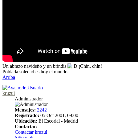
Un abrazo navideño y un brindis
¡Chín, chín!
Poblada soledad es hoy el mundo.
Arriba
kruzul
Administrador
Mensajes:
2242
Registrado:
05 Oct 2001, 09:00
Ubicación:
El Escorial - Madrid
Contactar:
Contactar kruzul
Sitio web