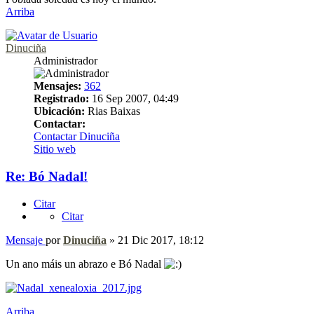
Arriba
Dinuciña
Administrador
Mensajes:
362
Registrado:
16 Sep 2007, 04:49
Ubicación:
Rias Baixas
Contactar:
Contactar Dinuciña
Sitio web
Re: Bó Nadal!
Citar
Citar
Mensaje
por
Dinuciña
»
21 Dic 2017, 18:12
Un ano máis un abrazo e Bó Nadal
Arriba