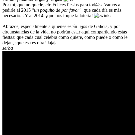
Por mí, que no quede, eh: Felices fiestas para tod@s. Vamos a
pedirle al 2015
"un poquito de por favor"
, que cada día es más
necesario... Y al 2014: ¡que nos toque la lotería!
Abrazos, especialmente a quienes están lejos de Galicia, y por
circunstancias de la vida, no podrán estar aquí compartiendo estas
fiestas: que cada cual celebra como quiere, como puede o como le
dejan, ¡que esa es otra! Jajaja...
serba