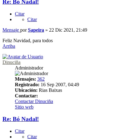
Re: Bó Nadal!
Citar
Citar
Mensaje
por
Sapeira
»
22 Dic 2021, 21:49
Feliz Navidad, para todos
Arriba
Dinuciña
Administrador
Mensajes:
362
Registrado:
16 Sep 2007, 04:49
Ubicación:
Rias Baixas
Contactar:
Contactar Dinuciña
Sitio web
Re: Bó Nadal!
Citar
Citar