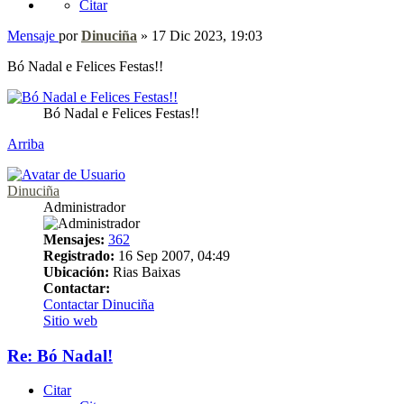
Citar
Mensaje
por
Dinuciña
»
17 Dic 2023, 19:03
Bó Nadal e Felices Festas!!
Bó Nadal e Felices Festas!!
Arriba
Dinuciña
Administrador
Mensajes:
362
Registrado:
16 Sep 2007, 04:49
Ubicación:
Rias Baixas
Contactar:
Contactar Dinuciña
Sitio web
Re: Bó Nadal!
Citar