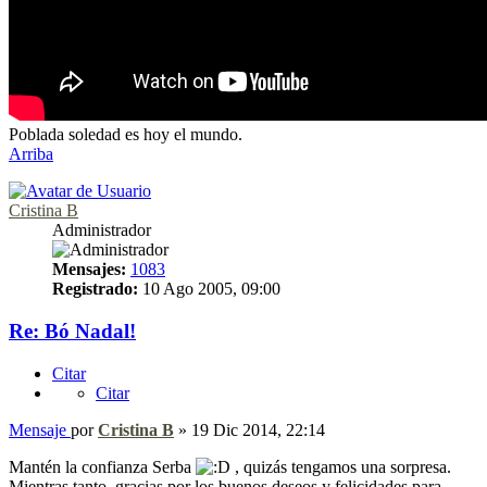
Poblada soledad es hoy el mundo.
Arriba
Cristina B
Administrador
Mensajes:
1083
Registrado:
10 Ago 2005, 09:00
Re: Bó Nadal!
Citar
Citar
Mensaje
por
Cristina B
»
19 Dic 2014, 22:14
Mantén la confianza Serba
, quizás tengamos una sorpresa.
Mientras tanto, gracias por los buenos deseos y felicidades para