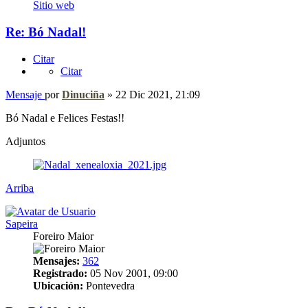
Sitio web
Re: Bó Nadal!
Citar
Citar
Mensaje
por
Dinuciña
»
22 Dic 2021, 21:09
Bó Nadal e Felices Festas!!
Adjuntos
Arriba
Sapeira
Foreiro Maior
Mensajes:
362
Registrado:
05 Nov 2001, 09:00
Ubicación:
Pontevedra