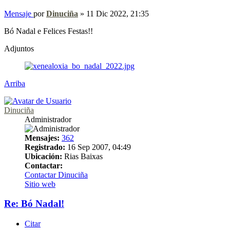
Mensaje
por
Dinuciña
»
11 Dic 2022, 21:35
Bó Nadal e Felices Festas!!
Adjuntos
Arriba
Dinuciña
Administrador
Mensajes:
362
Registrado:
16 Sep 2007, 04:49
Ubicación:
Rias Baixas
Contactar:
Contactar Dinuciña
Sitio web
Re: Bó Nadal!
Citar