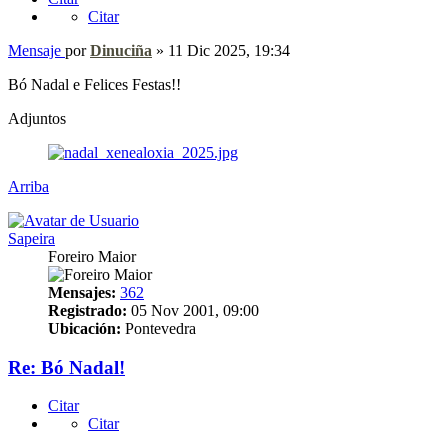
Citar
Mensaje
por
Dinuciña
»
11 Dic 2025, 19:34
Bó Nadal e Felices Festas!!
Adjuntos
Arriba
Sapeira
Foreiro Maior
Mensajes:
362
Registrado:
05 Nov 2001, 09:00
Ubicación:
Pontevedra
Re: Bó Nadal!
Citar
Citar