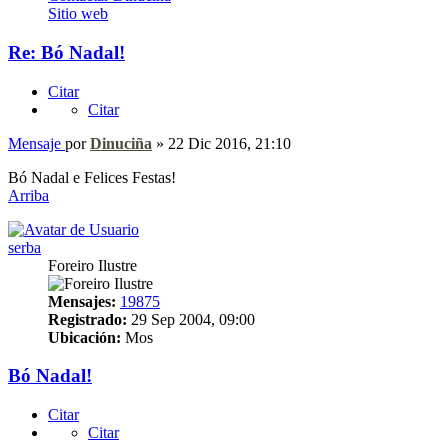
Sitio web
Re: Bó Nadal!
Citar
Citar
Mensaje
por
Dinuciña
»
22 Dic 2016, 21:10
Bó Nadal e Felices Festas!
Arriba
serba
Foreiro Ilustre
Mensajes:
19875
Registrado:
29 Sep 2004, 09:00
Ubicación:
Mos
Bó Nadal!
Citar
Citar