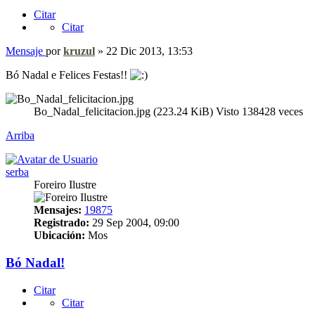
Citar
Citar
Mensaje
por
kruzul
»
22 Dic 2013, 13:53
Bó Nadal e Felices Festas!!
Bo_Nadal_felicitacion.jpg (223.24 KiB) Visto 138428 veces
Arriba
serba
Foreiro Ilustre
Mensajes:
19875
Registrado:
29 Sep 2004, 09:00
Ubicación:
Mos
Bó Nadal!
Citar
Citar