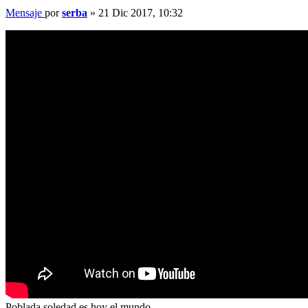
Mensaje
por
serba
»
21 Dic 2017, 10:32
Poblada soledad es hoy el mundo.