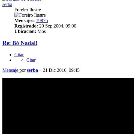
serba
Foreiro Ilustre
Mensajes:
19875
Registrado:
29 Sep 2004, 09:00
Ubicación:
Mos
Re: Bó Nadal!
Citar
Citar
Mensaje
por
serba
»
21 Dic 2016, 09:45