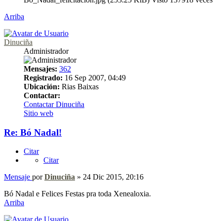
Arriba
Dinuciña
Administrador
Mensajes:
362
Registrado:
16 Sep 2007, 04:49
Ubicación:
Rias Baixas
Contactar:
Contactar Dinuciña
Sitio web
Re: Bó Nadal!
Citar
Citar
Mensaje
por
Dinuciña
»
24 Dic 2015, 20:16
Bó Nadal e Felices Festas pra toda Xenealoxia.
Arriba