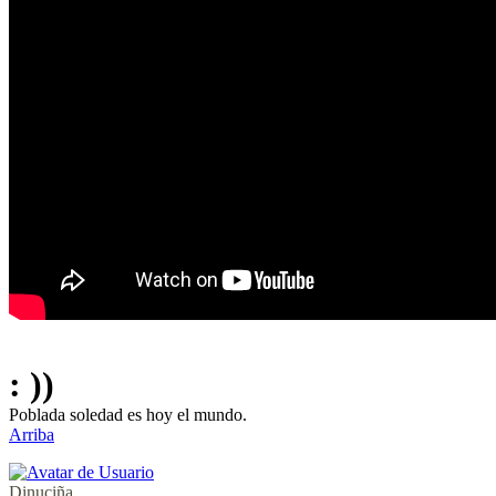
: ))
Poblada soledad es hoy el mundo.
Arriba
Dinuciña