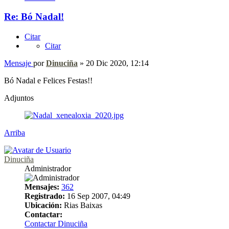
Re: Bó Nadal!
Citar
Citar
Mensaje
por
Dinuciña
»
20 Dic 2020, 12:14
Bó Nadal e Felices Festas!!
Adjuntos
Arriba
Dinuciña
Administrador
Mensajes:
362
Registrado:
16 Sep 2007, 04:49
Ubicación:
Rias Baixas
Contactar:
Contactar Dinuciña