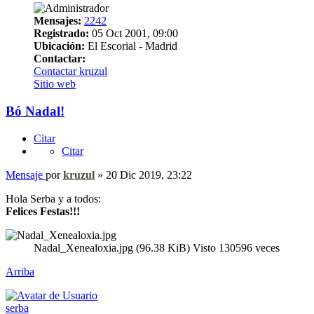
Mensajes:
2242
Registrado:
05 Oct 2001, 09:00
Ubicación:
El Escorial - Madrid
Contactar:
Contactar kruzul
Sitio web
Bó Nadal!
Citar
Citar
Mensaje
por
kruzul
»
20 Dic 2019, 23:22
Hola Serba y a todos:
Felices Festas!!!
Nadal_Xenealoxia.jpg (96.38 KiB) Visto 130596 veces
Arriba
serba