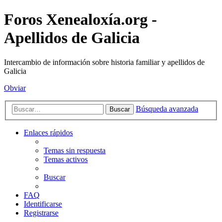
Foros Xenealoxía.org -
Apellidos de Galicia
Intercambio de información sobre historia familiar y apellidos de
Galicia
Obviar
Búsqueda avanzada
Buscar
Enlaces rápidos
Temas sin respuesta
Temas activos
Buscar
FAQ
Identificarse
Registrarse