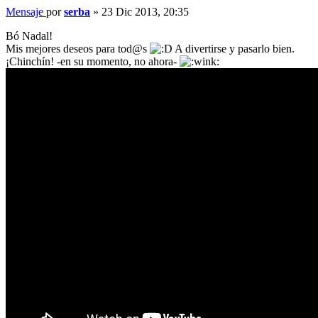
Mensaje
por
serba
»
23 Dic 2013, 20:35
Bó Nadal!
Mis mejores deseos para tod@s
A divertirse y pasarlo bien.
¡Chinchín! -en su momento, no ahora-