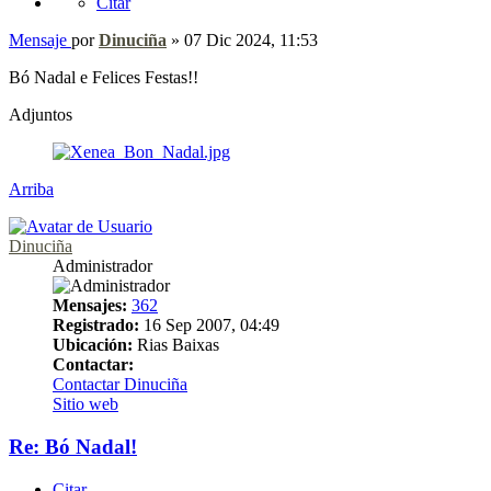
Citar
Mensaje
por
Dinuciña
»
07 Dic 2024, 11:53
Bó Nadal e Felices Festas!!
Adjuntos
Arriba
Dinuciña
Administrador
Mensajes:
362
Registrado:
16 Sep 2007, 04:49
Ubicación:
Rias Baixas
Contactar:
Contactar Dinuciña
Sitio web
Re: Bó Nadal!
Citar