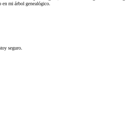
go en mi árbol genealógico.
stoy seguro.