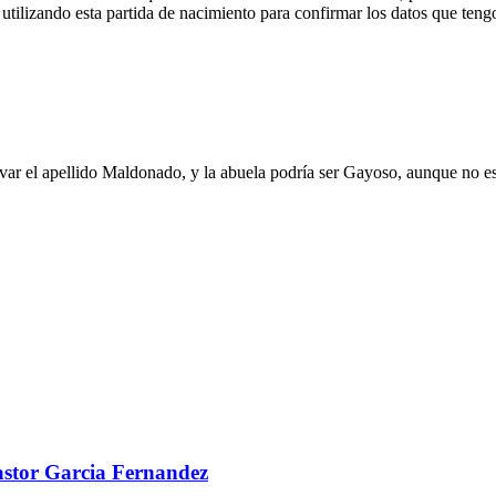
 utilizando esta partida de nacimiento para confirmar los datos que ten
levar el apellido Maldonado, y la abuela podría ser Gayoso, aunque no e
Castor Garcia Fernandez