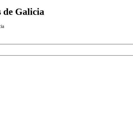
 de Galicia
cia