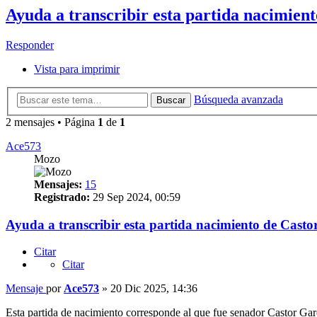
Ayuda a transcribir esta partida nacimien
Responder
Vista para imprimir
Búsqueda avanzada
Buscar
2 mensajes • Página
1
de
1
Ace573
Mozo
Mensajes:
15
Registrado:
29 Sep 2024, 00:59
Ayuda a transcribir esta partida nacimiento de Cast
Citar
Citar
Mensaje
por
Ace573
»
20 Dic 2025, 14:36
Esta partida de nacimiento corresponde al que fue senador Castor Ga