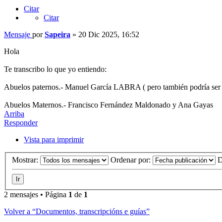
Citar
Citar
Mensaje
por
Sapeira
»
20 Dic 2025, 16:52
Hola
Te transcribo lo que yo entiendo:
Abuelos paternos.- Manuel García LABRA ( pero también podría ser
Abuelos Maternos.- Francisco Fernández Maldonado y Ana Gayas
Arriba
Responder
Vista para imprimir
Mostrar:
Ordenar por:
D
2 mensajes • Página
1
de
1
Volver a “Documentos, transcripcións e guías”