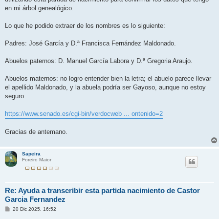
en mi árbol genealógico.
Lo que he podido extraer de los nombres es lo siguiente:
Padres: José García y D.ª Francisca Fernández Maldonado.
Abuelos paternos: D. Manuel García Labora y D.ª Gregoria Araujo.
Abuelos maternos: no logro entender bien la letra; el abuelo parece llevar
el apellido Maldonado, y la abuela podría ser Gayoso, aunque no estoy
seguro.
https://www.senado.es/cgi-bin/verdocweb ... ontenido=2
Gracias de antemano.
Sapeira
Foreiro Maior
Re: Ayuda a transcribir esta partida nacimiento de Castor
Garcia Fernandez
M
20 Dic 2025, 16:52
e