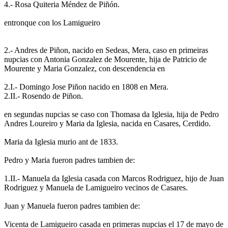
4.- Rosa Quiteria Méndez de Piñón.
entronque con los Lamigueiro
2.- Andres de Piñon, nacido en Sedeas, Mera, caso en primeiras
nupcias con Antonia Gonzalez de Mourente, hija de Patricio de
Mourente y Maria Gonzalez, con descendencia en
2.I.- Domingo Jose Piñon nacido en 1808 en Mera.
2.II.- Rosendo de Piñon.
en segundas nupcias se caso con Thomasa da Iglesia, hija de Pedro
Andres Loureiro y Maria da Iglesia, nacida en Casares, Cerdido.
Maria da Iglesia murio ant de 1833.
Pedro y Maria fueron padres tambien de:
1.II.- Manuela da Iglesia casada con Marcos Rodriguez, hijo de Juan
Rodriguez y Manuela de Lamigueiro vecinos de Casares.
Juan y Manuela fueron padres tambien de:
Vicenta de Lamigueiro casada en primeras nupcias el 17 de mayo de