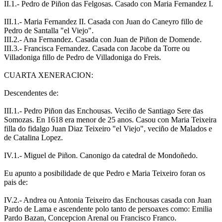
II.1.- Pedro de Piñon das Felgosas. Casado con Maria Fernandez I.
III.1.- Maria Fernandez II. Casada con Juan do Caneyro fillo de
Pedro de Santalla "el Viejo".
III.2.- Ana Fernandez. Casada con Juan de Piñon de Domende.
III.3.- Francisca Fernandez. Casada con Jacobe da Torre ou
Villadoniga fillo de Pedro de Villadoniga do Freis.
CUARTA XENERACION:
Descendentes de:
III.1.- Pedro Piñon das Enchousas. Veciño de Santiago Sere das
Somozas. En 1618 era menor de 25 anos. Casou con Maria Teixeira
filla do fidalgo Juan Diaz Teixeiro "el Viejo", veciño de Malados e
de Catalina Lopez.
IV.1.- Miguel de Piñon. Canonigo da catedral de Mondoñedo.
Eu apunto a posibilidade de que Pedro e Maria Teixeiro foran os
pais de:
IV.2.- Andrea ou Antonia Teixeiro das Enchousas casada con Juan
Pardo de Lama e ascendente polo tanto de persoaxes como: Emilia
Pardo Bazan, Concepcion Arenal ou Francisco Franco.