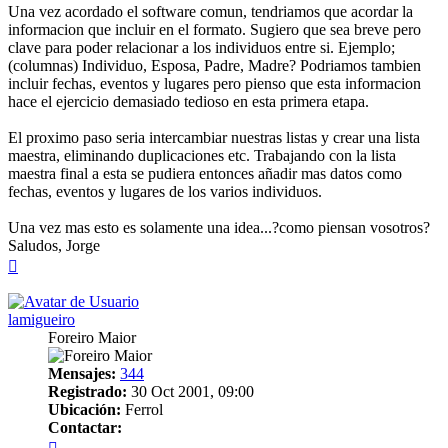
Una vez acordado el software comun, tendriamos que acordar la
informacion que incluir en el formato. Sugiero que sea breve pero
clave para poder relacionar a los individuos entre si. Ejemplo;
(columnas) Individuo, Esposa, Padre, Madre? Podriamos tambien
incluir fechas, eventos y lugares pero pienso que esta informacion
hace el ejercicio demasiado tedioso en esta primera etapa.
El proximo paso seria intercambiar nuestras listas y crear una lista
maestra, eliminando duplicaciones etc. Trabajando con la lista
maestra final a esta se pudiera entonces añadir mas datos como
fechas, eventos y lugares de los varios individuos.
Una vez mas esto es solamente una idea...?como piensan vosotros?
Saludos, Jorge
Arriba
lamigueiro
Foreiro Maior
Mensajes:
344
Registrado:
30 Oct 2001, 09:00
Ubicación:
Ferrol
Contactar:
Contactar