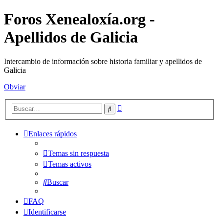
Foros Xenealoxía.org -
Apellidos de Galicia
Intercambio de información sobre historia familiar y apellidos de
Galicia
Obviar
Búsqueda
Buscar
avanzada
Enlaces rápidos
Temas sin respuesta
Temas activos
Buscar
FAQ
Identificarse