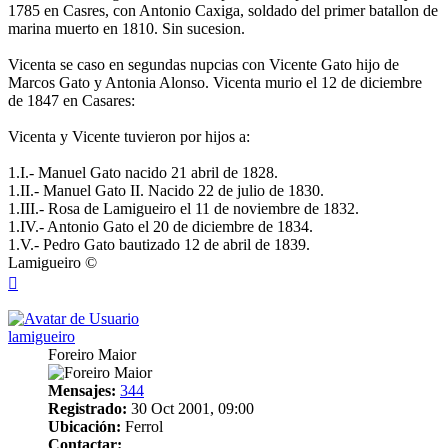
1785 en Casres, con Antonio Caxiga, soldado del primer batallon de
marina muerto en 1810. Sin sucesion.
Vicenta se caso en segundas nupcias con Vicente Gato hijo de
Marcos Gato y Antonia Alonso. Vicenta murio el 12 de diciembre
de 1847 en Casares:
Vicenta y Vicente tuvieron por hijos a:
1.I.- Manuel Gato nacido 21 abril de 1828.
1.II.- Manuel Gato II. Nacido 22 de julio de 1830.
1.III.- Rosa de Lamigueiro el 11 de noviembre de 1832.
1.IV.- Antonio Gato el 20 de diciembre de 1834.
1.V.- Pedro Gato bautizado 12 de abril de 1839.
Lamigueiro ©
Arriba
lamigueiro
Foreiro Maior
Mensajes:
344
Registrado:
30 Oct 2001, 09:00
Ubicación:
Ferrol
Contactar: