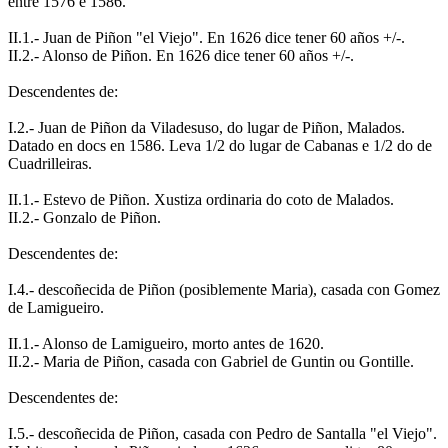
entre 1576 e 1586.
II.1.- Juan de Piñon "el Viejo". En 1626 dice tener 60 años +/-.
II.2.- Alonso de Piñon. En 1626 dice tener 60 años +/-.
Descendentes de:
I.2.- Juan de Piñon da Viladesuso, do lugar de Piñon, Malados.
Datado en docs en 1586. Leva 1/2 do lugar de Cabanas e 1/2 do de
Cuadrilleiras.
II.1.- Estevo de Piñon. Xustiza ordinaria do coto de Malados.
II.2.- Gonzalo de Piñon.
Descendentes de:
I.4.- descoñecida de Piñon (posiblemente Maria), casada con Gomez
de Lamigueiro.
II.1.- Alonso de Lamigueiro, morto antes de 1620.
II.2.- Maria de Piñon, casada con Gabriel de Guntin ou Gontille.
Descendentes de:
I.5.- descoñecida de Piñon, casada con Pedro de Santalla "el Viejo".