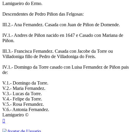
Lamigueiro do Ermo.
Descendentes de Pedro Piñon das Felgosas:
III.2.- Ana Fernandez. Casada con Juan de Piñon de Domende.
IV.1.- Andres de Piñon nacido en 1647 e Casado con Mariana de
Piñon.
III.3.- Francisca Fernandez. Casada con Jacobe da Torre ou
Villadoniga fillo de Pedro de Villadoniga do Freis.
IV.1.- Domingo da Torre casado con Luisa Fernandez de Piñon pais
de:
V.1.- Domingo da Torre.
V.2.- Maria Fernandez.
V.3.- Lucas da Torre.
V.4.- Felipe da Torre.
V.5.- Rosa Fernandez.
V.6.- Antonia Fernandez.
Lamigueiro ©
Arriba