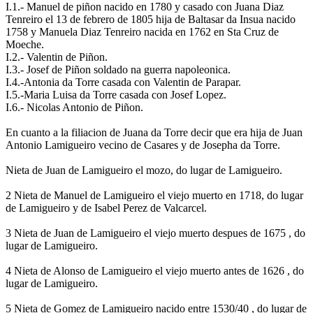
I.1.- Manuel de piñon nacido en 1780 y casado con Juana Diaz
Tenreiro el 13 de febrero de 1805 hija de Baltasar da Insua nacido
1758 y Manuela Diaz Tenreiro nacida en 1762 en Sta Cruz de
Moeche.
I.2.- Valentin de Piñon.
I.3.- Josef de Piñon soldado na guerra napoleonica.
I.4.-Antonia da Torre casada con Valentin de Parapar.
I.5.-Maria Luisa da Torre casada con Josef Lopez.
I.6.- Nicolas Antonio de Piñon.
En cuanto a la filiacion de Juana da Torre decir que era hija de Juan
Antonio Lamigueiro vecino de Casares y de Josepha da Torre.
Nieta de Juan de Lamigueiro el mozo, do lugar de Lamigueiro.
2 Nieta de Manuel de Lamigueiro el viejo muerto en 1718, do lugar
de Lamigueiro y de Isabel Perez de Valcarcel.
3 Nieta de Juan de Lamigueiro el viejo muerto despues de 1675 , do
lugar de Lamigueiro.
4 Nieta de Alonso de Lamigueiro el viejo muerto antes de 1626 , do
lugar de Lamigueiro.
5 Nieta de Gomez de Lamigueiro nacido entre 1530/40 , do lugar de