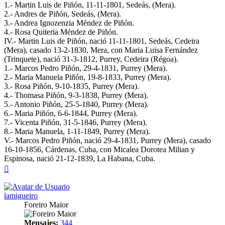
1.- Martin Luis de Piñón, 11-11-1801, Sedeás, (Mera).
2.- Andres de Piñón, Sedeás, (Mera).
3.- Andrea Ignozenzia Méndez de Piñón.
4.- Rosa Quiteria Méndez de Piñón.
IV.- Martin Luis de Piñón, nació 11-11-1801, Sedeás, Cedeira
(Mera), casado 13-2-1830, Mera, con Maria Luisa Fernández
(Trinquete), nació 31-3-1812, Purrey, Cedeira (Régoa).
1.- Marcos Pedro Piñón, 29-4-1831, Purrey (Mera).
2.- Maria Manuela Piñón, 19-8-1833, Purrey (Mera).
3.- Rosa Piñón, 9-10-1835, Purrey (Mera).
4.- Thomasa Piñón, 9-3-1838, Purrey (Mera).
5.- Antonio Piñón, 25-5-1840, Purrey (Mera).
6.- Maria Piñón, 6-6-1844, Purrey (Mera).
7.- Vicenta Piñón, 31-5-1846, Purrey (Mera).
8.- Maria Manuela, 1-11-1849, Purrey (Mera).
V.- Marcos Pedro Piñón, nació 29-4-1831, Purrey (Mera), casado
16-10-1856, Cárdenas, Cuba, con Micalea Dorotea Milian y
Espinosa, nació 21-12-1839, La Habana, Cuba.
Arriba
lamigueiro
Foreiro Maior
Mensajes:
344