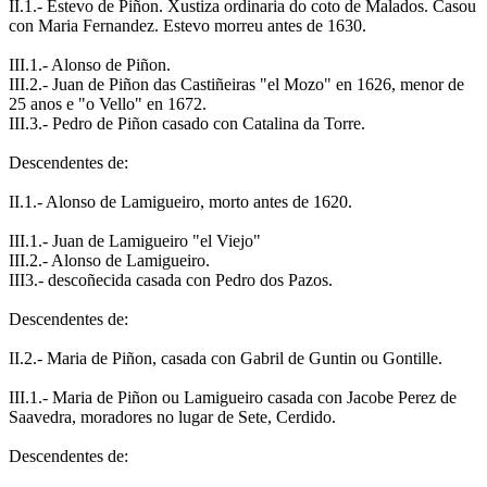
II.1.- Estevo de Piñon. Xustiza ordinaria do coto de Malados. Casou
con Maria Fernandez. Estevo morreu antes de 1630.
III.1.- Alonso de Piñon.
III.2.- Juan de Piñon das Castiñeiras "el Mozo" en 1626, menor de
25 anos e "o Vello" en 1672.
III.3.- Pedro de Piñon casado con Catalina da Torre.
Descendentes de:
II.1.- Alonso de Lamigueiro, morto antes de 1620.
III.1.- Juan de Lamigueiro "el Viejo"
III.2.- Alonso de Lamigueiro.
III3.- descoñecida casada con Pedro dos Pazos.
Descendentes de:
II.2.- Maria de Piñon, casada con Gabril de Guntin ou Gontille.
III.1.- Maria de Piñon ou Lamigueiro casada con Jacobe Perez de
Saavedra, moradores no lugar de Sete, Cerdido.
Descendentes de: