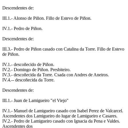
Descendentes de:
III.1.- Alonso de Piñon. Fillo de Estevo de Piñon.
IV.1.- Pedro de Piñon.
Descendentes de:
III.3.- Pedro de Piñon casado con Catalina da Torre. Fillo de Estevo
de Piñon.
IV.1.- descoñecido de Piñon.
IV.2.- Domingo de Piñon. Presbiteiro.
IV.3.- descoñecida da Torre. Csada con Andres de Aneiros.
IV.4.-- descoñecida da Torre.
Descendentes de:
III.1.- Juan de Lamigueiro "el Viejo"
IV.1.- Manuel de Lamigueiro casado con Isabel Perez de Valcarcel.
Ascendentes dos Lamigueiro do lugar de Lamigueiro e Casares.
IV.2.- Pedro de Lamigueiro casado con Ignacia da Pena e Valdes.
Ascendentes dos