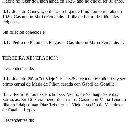
Habita no lugar de Piñon ainda en 1626, ano no que di ter 80 anos.
II.1.- Juan do Caneyro, erdeiro do lugar de Piñon onde moraba en
1626. Casou con Maria Fernandez II filla de Pedro de Piñon das
Felgosas.
Sin filiacion coñecida e:
II.1.- Pedro de Piñon das Felgosas. Casado con Maria Fernandez I.
TERCEIRA XENERACION:
Descendentes de:
II.1.- Juan de Piñon "el Viejo". En 1626 dice tener 60 años +/- y ser
primo carnal de Maria de Piñon casada con Gabril de Gontille.
III.1.- Pedro Piñon das Enchousas. Veciño de Santiago Sere das
Somozas. En 1618 era menor de 25 anos. Casou con Maria Teixeira
filla do fidalgo Juan Diaz Teixeiro "el Viejo", veciño de Malados e
de Catalina Lopez.
Descendentes de: