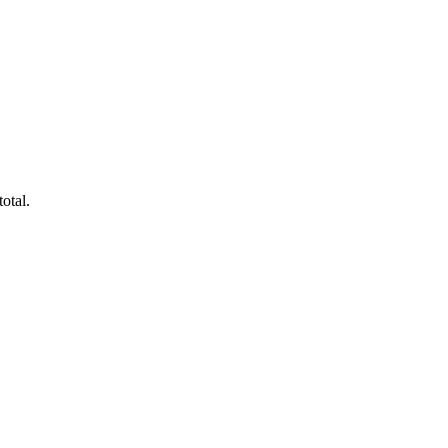
otal.