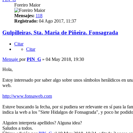
Foreiro Maior
Mensajes:
118
Registrado:
04 Ago 2017, 11:37
Gulpilleiras, Sta. Maria de Piñeira. Fonsagrada
Citar
Citar
Mensaje
por
PIN_G
»
04 May 2018, 19:30
Hola,
Estoy interesado por saber algo sobre unos símbolos heráldicos en una
web.
http://www.fonsaweb.com
Estuve buscando la fecha, por si pudiera ser relevante en sí para la fam
indica la web a los "Siete Hidalgos de Fonsagrada", y poco he podido
Alguien interpreta apellidos? Alguna idea?
Saludos a todos.