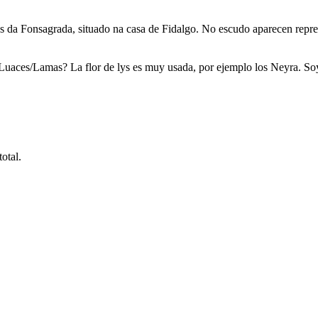
da Fonsagrada, situado na casa de Fidalgo. No escudo aparecen represent
os Luaces/Lamas? La flor de lys es muy usada, por ejemplo los Neyra. S
otal.