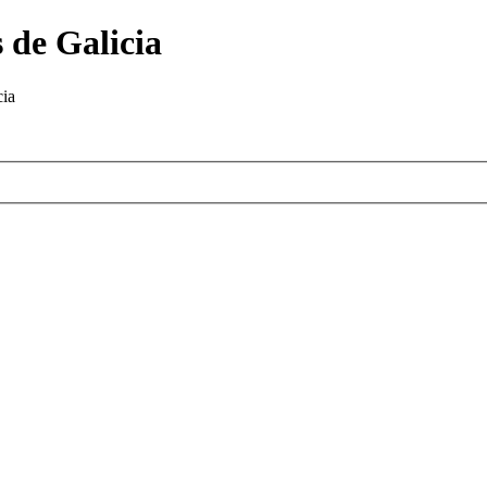
 de Galicia
cia