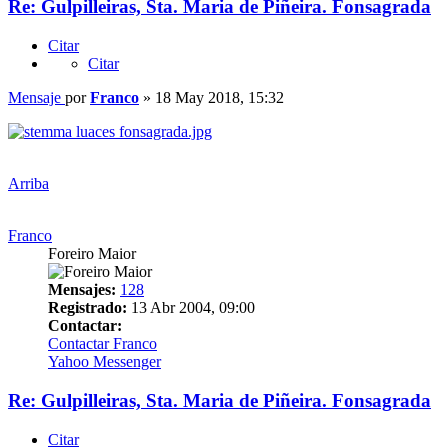
Re: Gulpilleiras, Sta. Maria de Piñeira. Fonsagrada
Citar
Citar
Mensaje
por
Franco
»
18 May 2018, 15:32
Arriba
Franco
Foreiro Maior
Mensajes:
128
Registrado:
13 Abr 2004, 09:00
Contactar:
Contactar Franco
Yahoo Messenger
Re: Gulpilleiras, Sta. Maria de Piñeira. Fonsagrada
Citar