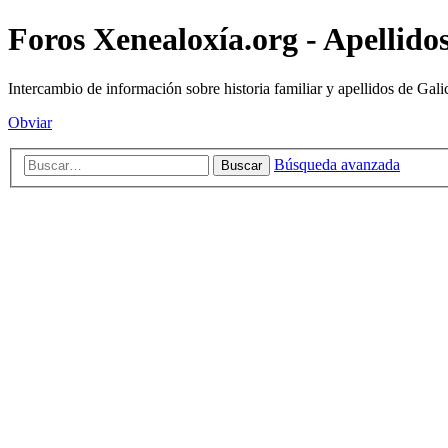
Foros Xenealoxía.org - Apellidos
Intercambio de información sobre historia familiar y apellidos de Gali
Obviar
Búsqueda avanzada
Buscar