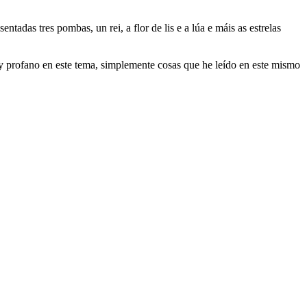
adas tres pombas, un rei, a flor de lis e a lúa e máis as estrelas
oy profano en este tema, simplemente cosas que he leído en este mismo