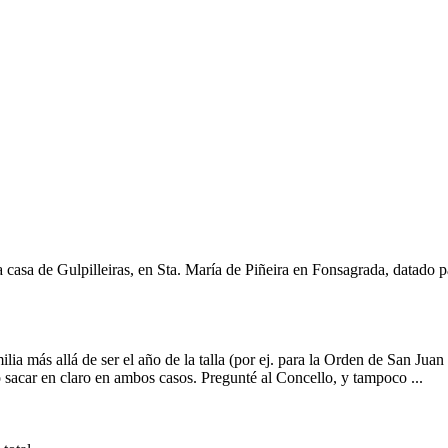
 casa de Gulpilleiras, en Sta. María de Piñeira en Fonsagrada, datado 
ilia más allá de ser el año de la talla (por ej. para la Orden de San Jua
 sacar en claro en ambos casos. Pregunté al Concello, y tampoco ...