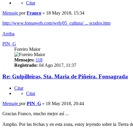
Citar
Mensaje
por
Franco
»
18 May 2018, 15:34
http://www.fonsaweb.com/web/05_cultura/ ... scudos.htm
Arriba
PIN_G
Foreiro Maior
Mensajes:
118
Registrado:
04 Ago 2017, 11:37
Re: Gulpilleiras, Sta. Maria de Piñeira. Fonsagrada
Citar
Citar
Mensaje
por
PIN_G
»
18 May 2018, 20:44
Gracias Franco, mucho mejor así ...
Amplio. Por las fechas y en esta zona, estoy leyendo sobre la Tierra 