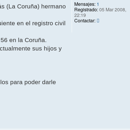
Mensajes:
1
rás (La Coruña) hermano
Registrado:
05 Mar 2008,
22:19
Contactar
Contactar:
nte en el registro civil
ivis
 56 en la Coruña.
ctualmente sus hijos y
llos para poder darle