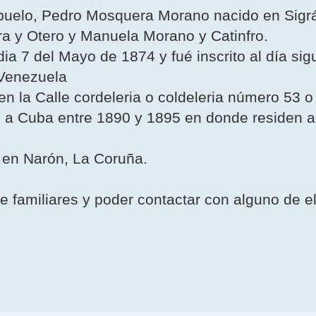
sabuelo, Pedro Mosquera Morano nacido en Sig
a y Otero y Manuela Morano y Catinfro.
7 del Mayo de 1874 y fué inscrito al dí­a siguie
 Venezuela
 la Calle cordeleria o coldeleria número 53 o
 a Cuba entre 1890 y 1895 en donde residen a
 en Narón, La Coruña.
re familiares y poder contactar con alguno de e