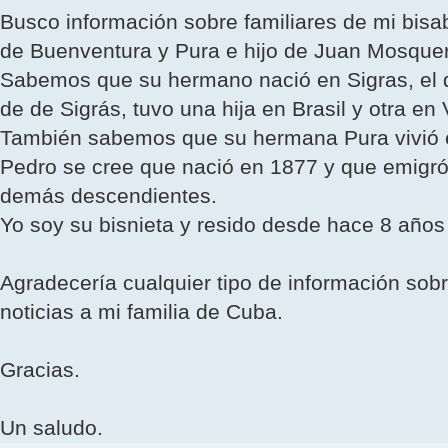
Busco información sobre familiares de mi bi
de Buenventura y Pura e hijo de Juan Mosquer
Sabemos que su hermano nació en Sigras, el dia 
de de Sigrás, tuvo una hija en Brasil y otra en
También sabemos que su hermana Pura vivió en
Pedro se cree que nació en 1877 y que emigró
demás descendientes.
Yo soy su bisnieta y resido desde hace 8 años
Agradecerí­a cualquier tipo de información sob
noticias a mi familia de Cuba.
Gracias.
Un saludo.