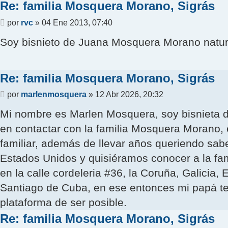
Re: familia Mosquera Morano, Sigrás
Mensaje
por
rvc
»
04 Ene 2013, 07:40
Soy bisnieto de Juana Mosquera Morano natur
Re: familia Mosquera Morano, Sigrás
Mensaje
por
marlenmosquera
»
12 Abr 2026, 20:32
Mi nombre es Marlen Mosquera, soy bisnieta 
en contactar con la familia Mosquera Morano, 
familiar, además de llevar años queriendo sab
Estados Unidos y quisiéramos conocer a la fa
en la calle cordeleria #36, la Coruña, Galicia
Santiago de Cuba, en ese entonces mi papá te
plataforma de ser posible.
Re: familia Mosquera Morano, Sigrás