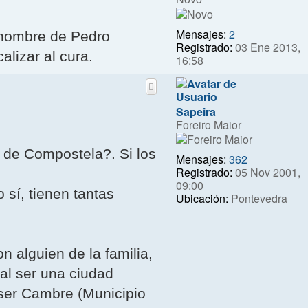
Mensajes:
2
 nombre de Pedro
Registrado:
03 Ene 2013,
alizar al cura.
16:58
Sapeira
Foreiro Maior
o de Compostela?. Si los
Mensajes:
362
Registrado:
05 Nov 2001,
09:00
 sí, tienen tantas
Ubicación:
Pontevedra
n alguien de la familia,
al ser una ciudad
 ser Cambre (Municipio