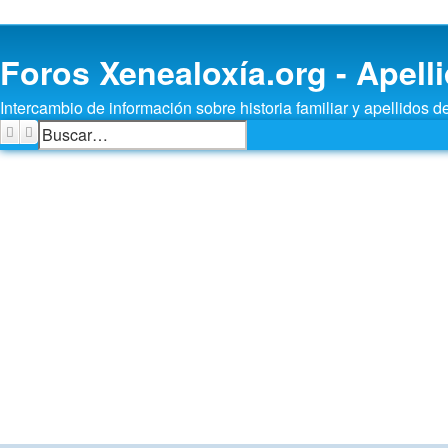
Foros Xenealoxía.org - Apelli
Intercambio de información sobre historia familiar y apellidos d
Buscar
Búsqueda avanzada