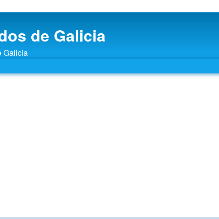
dos de Galicia
e Galicia