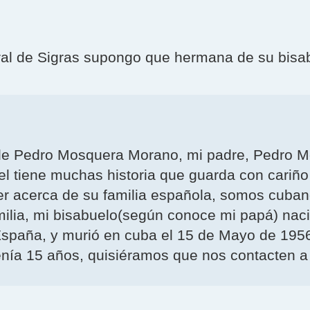
al de Sigras supongo que hermana de su bisa
de Pedro Mosquera Morano, mi padre, Pedro M
el tiene muchas historia que guarda con cariñ
er acerca de su familia española, somos cuban
milia, mi bisabuelo(según conoce mi papá) nac
, España, y murió en cuba el 15 de Mayo de 195
nía 15 años, quisiéramos que nos contacten a 