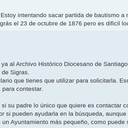
Estoy intentando sacar partida de bautismo a
s el 23 de octubre de 1876 pero es dificil loc
o ya al Archivo Histórico Diocesano de Santiag
a de Sigras.
io que tienes que utilizar para solicitarla. Eso
 para contestar.
si su padre lo único que quiere es contactar co
or si pueden ayudarla en la búsqueda, aunque 
lo en un Ayuntamiento más pequeño, como puede