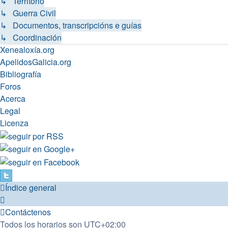
↳ Territorio
↳ Guerra Civil
↳ Documentos, transcripcións e guías
↳ Coordinación
Xenealoxía.org
ApelidosGalicia.org
Bibliografía
Foros
Acerca
Legal
Licenza
Índice general
Contáctenos
Todos los horarios son
UTC+02:00