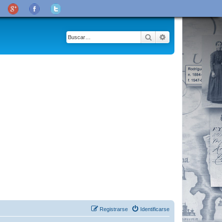
Buscar
Búsqueda avanza
Registrarse
Identificarse