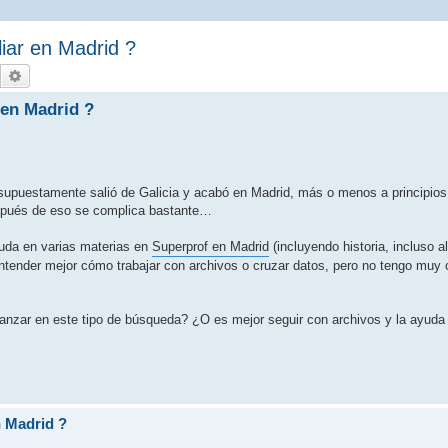
iar en Madrid ?
Buscar
Búsqueda avanzada
 en Madrid ?
supuestamente salió de Galicia y acabó en Madrid, más o menos a principios
espués de eso se complica bastante…
yuda en varias materias en
Superprof en Madrid
(incluyendo historia, incluso a
ntender mejor cómo trabajar con archivos o cruzar datos, pero no tengo muy c
anzar en este tipo de búsqueda? ¿O es mejor seguir con archivos y la ayuda
n Madrid ?