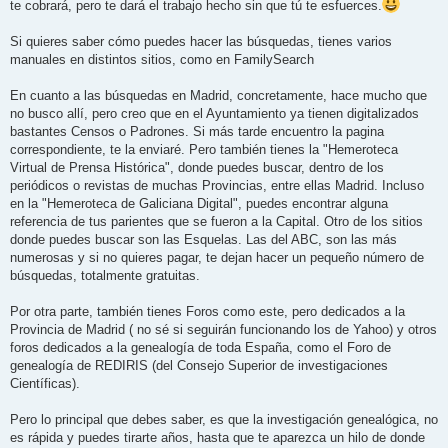
te cobrará, pero te dará el trabajo hecho sin que tú te esfuerces.
Si quieres saber cómo puedes hacer las búsquedas, tienes varios
manuales en distintos sitios, como en FamilySearch
En cuanto a las búsquedas en Madrid, concretamente, hace mucho que
no busco allí, pero creo que en el Ayuntamiento ya tienen digitalizados
bastantes Censos o Padrones. Si más tarde encuentro la pagina
correspondiente, te la enviaré. Pero también tienes la "Hemeroteca
Virtual de Prensa Histórica", donde puedes buscar, dentro de los
periódicos o revistas de muchas Provincias, entre ellas Madrid. Incluso
en la "Hemeroteca de Galiciana Digital", puedes encontrar alguna
referencia de tus parientes que se fueron a la Capital. Otro de los sitios
donde puedes buscar son las Esquelas. Las del ABC, son las más
numerosas y si no quieres pagar, te dejan hacer un pequeño número de
búsquedas, totalmente gratuitas.
Por otra parte, también tienes Foros como este, pero dedicados a la
Provincia de Madrid ( no sé si seguirán funcionando los de Yahoo) y otros
foros dedicados a la genealogía de toda España, como el Foro de
genealogía de REDIRIS (del Consejo Superior de investigaciones
Científicas).
Pero lo principal que debes saber, es que la investigación genealógica, no
es rápida y puedes tirarte años, hasta que te aparezca un hilo de donde