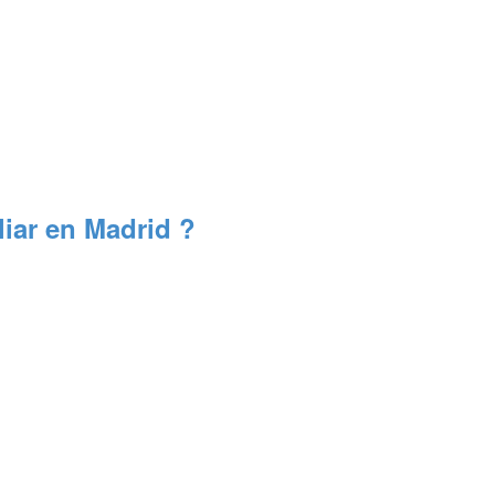
liar en Madrid ?