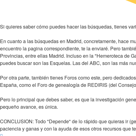
Si quieres saber cómo puedes hacer las búsquedas, tienes vari
En cuanto a las búsquedas en Madrid, concretamente, hace muc
encuentro la pagina correspondiente, te la enviaré. Pero tambi
Provincias, entre ellas Madrid. Incluso en la "Hemeroteca de Gal
puedes buscar son las Esquelas. Las del ABC, son las más num
Por otra parte, también tienes Foros como este, pero dedicados
España, como el Foro de genealogía de REDIRIS (del Consejo S
Pero lo principal que debes saber, es que la investigación genea
pequeño avance, es única.
CONCLUSION: Todo "Depende" de lo rápido que quieras ir (genea
paciencia y ganas y con la ayuda de esos otros recursos que 
Arriba