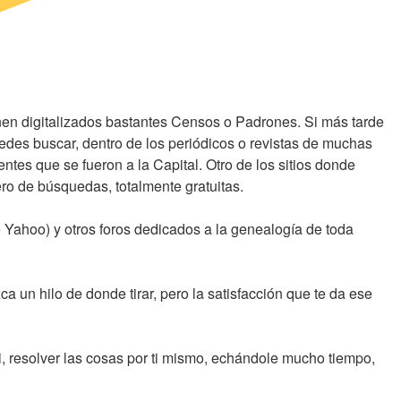
nen digitalizados bastantes Censos o Padrones. Si más tarde
uedes buscar, dentro de los periódicos o revistas de muchas
ntes que se fueron a la Capital. Otro de los sitios donde
o de búsquedas, totalmente gratuitas.
e Yahoo) y otros foros dedicados a la genealogía de toda
a un hilo de donde tirar, pero la satisfacción que te da ese
, resolver las cosas por ti mismo, echándole mucho tiempo,