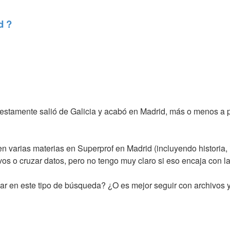
d ?
estamente salió de Galicia y acabó en Madrid, más o menos a 
en varias materias en
Superprof en Madrid
(incluyendo historia,
vos o cruzar datos, pero no tengo muy claro si eso encaja con l
ar en este tipo de búsqueda? ¿O es mejor seguir con archivos 