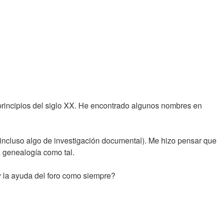
principios del siglo XX. He encontrado algunos nombres en
 incluso algo de investigación documental). Me hizo pensar que
a genealogía como tal.
y la ayuda del foro como siempre?