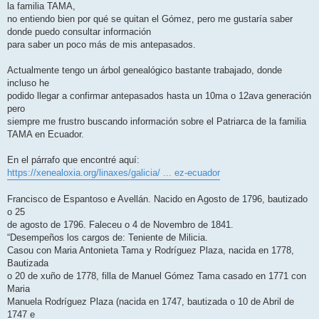
la familia TAMA,
no entiendo bien por qué se quitan el Gómez, pero me gustaría saber
donde puedo consultar información
para saber un poco más de mis antepasados.
Actualmente tengo un árbol genealógico bastante trabajado, donde
incluso he
podido llegar a confirmar antepasados hasta un 10ma o 12ava generación
pero
siempre me frustro buscando información sobre el Patriarca de la familia
TAMA en Ecuador.
En el párrafo que encontré aquí:
https://xenealoxia.org/linaxes/galicia/ ... ez-ecuador
Francisco de Espantoso e Avellán. Nacido en Agosto de 1796, bautizado
o 25
de agosto de 1796. Faleceu o 4 de Novembro de 1841.
“Desempeños los cargos de: Teniente de Milicia.
Casou con Maria Antonieta Tama y Rodríguez Plaza, nacida en 1778,
Bautizada
o 20 de xuño de 1778, filla de Manuel Gómez Tama casado en 1771 con
Maria
Manuela Rodríguez Plaza (nacida en 1747, bautizada o 10 de Abril de
1747 e