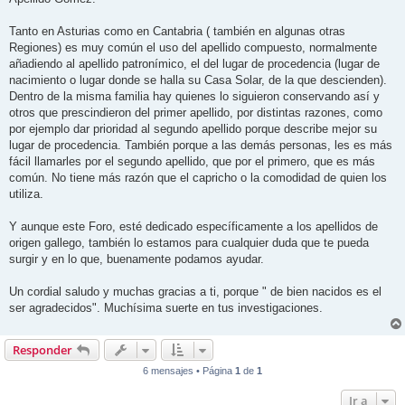
Tanto en Asturias como en Cantabria ( también en algunas otras
Regiones) es muy común el uso del apellido compuesto, normalmente
añadiendo al apellido patronímico, el del lugar de procedencia (lugar de
nacimiento o lugar donde se halla su Casa Solar, de la que descienden).
Dentro de la misma familia hay quienes lo siguieron conservando así y
otros que prescindieron del primer apellido, por distintas razones, como
por ejemplo dar prioridad al segundo apellido porque describe mejor su
lugar de procedencia. También porque a las demás personas, les es más
fácil llamarles por el segundo apellido, que por el primero, que es más
común. No tiene más razón que el capricho o la comodidad de quien los
utiliza.
Y aunque este Foro, esté dedicado específicamente a los apellidos de
origen gallego, también lo estamos para cualquier duda que te pueda
surgir y en lo que, buenamente podamos ayudar.
Un cordial saludo y muchas gracias a ti, porque " de bien nacidos es el
ser agradecidos". Muchísima suerte en tus investigaciones.
Responder
6 mensajes • Página
1
de
1
Ir a