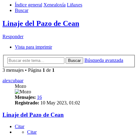
Índice general
Xenealoxía
Liñaxes
Buscar
Linaje del Pazo de Cean
Responder
Vista para imprimir
Búsqueda avanzada
Buscar
3 mensajes • Página
1
de
1
alexcubaar
Mozo
Mensajes:
16
Registrado:
10 May 2023, 01:02
Linaje del Pazo de Cean
Citar
Citar