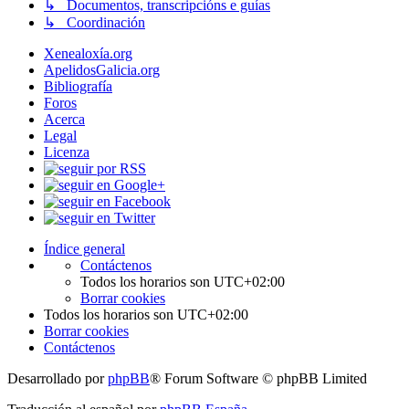
↳ Documentos, transcripcións e guías
↳ Coordinación
Xenealoxía.org
ApelidosGalicia.org
Bibliografía
Foros
Acerca
Legal
Licenza
Índice general
Contáctenos
Todos los horarios son
UTC+02:00
Borrar cookies
Todos los horarios son
UTC+02:00
Borrar cookies
Contáctenos
Desarrollado por
phpBB
® Forum Software © phpBB Limited