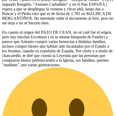
segundo Renglón: "Antonio Carballido" y en el Pais ESPAÑA (
espera a que se despliegue la ventana y clicas ahí), luego das a
Buscar y el Pleito creo que es de fecha de 1.781 en MALPICA DE
BERGANTIÑOS. He intentado subir el documento al foro, pero no
me deja o no sé hacerlo bien.
En cuanto al origen del PAZO DE CEAN, no sé cuál fue el origen,
pero hay muchas Escrituras ( en la misma búsqueda de Family) y
parece que Antonio compró varias herencias a distintas familias,
incluso compro bienes que habían sido incautados por el Estado a
los Jesuitas, cuando su expulsión de España. Por cierto y a modo de
chascarrillo, te diré que cuenta la Leyenda que las personas que
compraron bienes pertenecientes a la Iglesia, sus familias, quedan
"malditas", por varias generaciones.