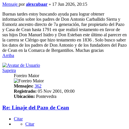
Mensaje
por
alexcubaar
»
17 Jun 2026, 20:15
Buenas tardes estoy buscando ayuda para lograr obtener
información sobre los padres de Don Antonio Carballido Sierra y
Esmoriz ancestro directo de 7a generación, fue propietario del Pazo
y Casa de Cean hasta 1791 en que realizó testamento en favor de
sus hijos Don Manuel Isidro y Don Esteban este último al parecer en
la carrera se Clérigo que hizo testamento en 1836 . Solo busco saber
los datos de los padres de Don Antonio y de los fundadores del Pazo
de Cean en la Comarca de Bergantiños. Muchas gracias
Arriba
Sapeira
Foreiro Maior
Mensajes:
362
Registrado:
05 Nov 2001, 09:00
Ubicación:
Pontevedra
Re: Linaje del Pazo de Cean
Citar
Citar