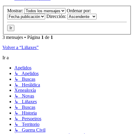
Mostrar:
Ordenar por:
Dirección:
3 mensajes • Página
1
de
1
Volver a “Liñaxes”
Ir a
Apelidos
↳ Apelidos
↳ Buscas
↳ Heráldica
Xenealoxía
↳ Novas
↳ Liñaxes
↳ Buscas
↳ Historia
↳ Persoeiros
↳ Territorio
↳ Guerra Civil