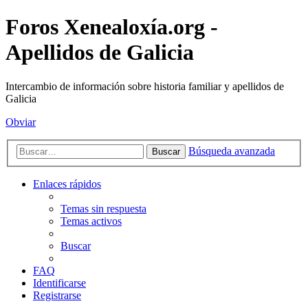
Foros Xenealoxía.org -
Apellidos de Galicia
Intercambio de información sobre historia familiar y apellidos de
Galicia
Obviar
Búsqueda avanzada
Buscar
Enlaces rápidos
Temas sin respuesta
Temas activos
Buscar
FAQ
Identificarse
Registrarse