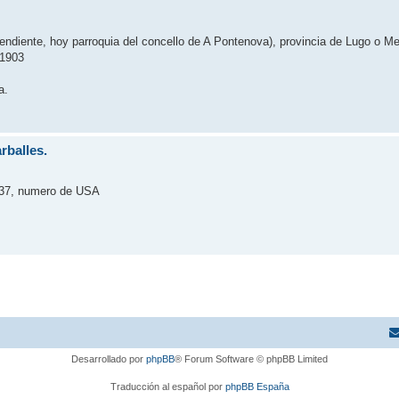
pendiente, hoy parroquia del concello de A Pontenova), provincia de Lugo o Me
 1903
a.
rballes.
0137, numero de USA
Desarrollado por
phpBB
® Forum Software © phpBB Limited
Traducción al español por
phpBB España