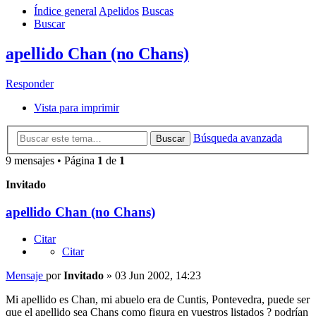
Índice general
Apelidos
Buscas
Buscar
apellido Chan (no Chans)
Responder
Vista para imprimir
Búsqueda avanzada
Buscar
9 mensajes • Página
1
de
1
Invitado
apellido Chan (no Chans)
Citar
Citar
Mensaje
por
Invitado
»
03 Jun 2002, 14:23
Mi apellido es Chan, mi abuelo era de Cuntis, Pontevedra, puede ser
que el apellido sea Chans como figura en vuestros listados ? podrían