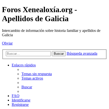
Foros Xenealoxía.org -
Apellidos de Galicia
Intercambio de información sobre historia familiar y apellidos de
Galicia
Obviar
Búsqueda avanzada
Buscar
Enlaces rápidos
Temas sin respuesta
Temas activos
Buscar
FAQ
Identificarse
Registrarse