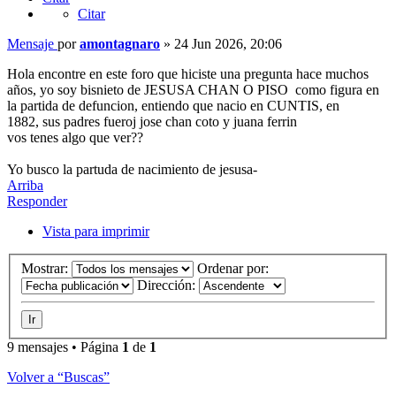
Citar
Mensaje
por
amontagnaro
»
24 Jun 2026, 20:06
Hola encontre en este foro que hiciste una pregunta hace muchos
años, yo soy bisnieto de JESUSA CHAN O PISO como figura en
la partida de defuncion, entiendo que nacio en CUNTIS, en
1882, sus padres fueroj jose chan coto y juana ferrin
vos tenes algo que ver??
Yo busco la partuda de nacimiento de jesusa-
Arriba
Responder
Vista para imprimir
Mostrar:
Ordenar por:
Dirección:
9 mensajes • Página
1
de
1
Volver a “Buscas”