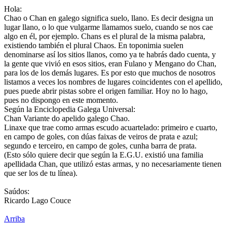
Hola:
Chao o Chan en galego significa suelo, llano. Es decir designa un
lugar llano, o lo que vulgarme llamamos suelo, cuando se nos cae
algo en él, por ejemplo. Chans es el plural de la misma palabra,
existiendo también el plural Chaos. En toponimia suelen
denominarse así los sitios llanos, como ya te habrás dado cuenta, y
la gente que vivió en esos sitios, eran Fulano y Mengano do Chan,
para los de los demás lugares. Es por esto que muchos de nosotros
listamos a veces los nombres de lugares coincidentes con el apellido,
pues puede abrir pistas sobre el origen familiar. Hoy no lo hago,
pues no dispongo en este momento.
Según la Enciclopedia Galega Universal:
Chan Variante do apelido galego Chao.
Linaxe que trae como armas escudo acuartelado: primeiro e cuarto,
en campo de goles, con dúas faixas de veiros de prata e azul;
segundo e terceiro, en campo de goles, cunha barra de prata.
(Esto sólo quiere decir que según la E.G.U. existió una familia
apellidada Chan, que utilizó estas armas, y no necesariamente tienen
que ser los de tu línea).
Saúdos:
Ricardo Lago Couce
Arriba