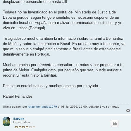
desplazarme personalmente hasta allí.
Todavía no he investigado en el portal del Ministerio de Justicia de
España porque, según tengo entendido, es necesario disponer de un
domicilio fiscal en España para realizar determinadas solicitudes, y yo
vivo en Lisboa (Portugal).
Te agradezco mucho también la información sobre la familia Bernárdez
de Melón y sobre la emigración a Brasil. Es un dato muy interesante, ya
que mi bisabuelo emigró precisamente a Brasil antes de establecerse
definitivamente en Portugal.
Muchas gracias por ofrecerte a consultar tus notas y por preguntar a tu
prima de Melón. Cualquier dato, por pequeño que sea, puede ayudar a
reconstruir esta historia familiar.
Recibe un cordial saludo y muchas gracias por tu ayuda.
Rafael Fernandes
Última edición por
rafael.fernandes1979
el 08 Jul 2026, 15:00, editado 1 vez en total.
Sapeira
Foreiro Maior