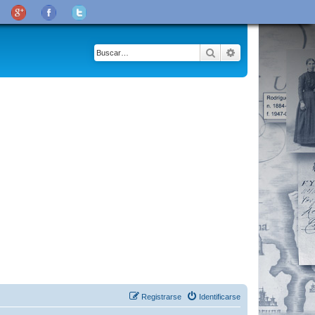
Buscar
Búsqueda avanza
Registrarse
Identificarse