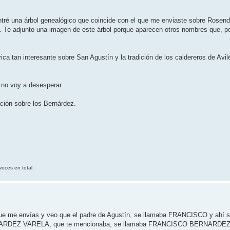
ntré una árbol genealógico que coincide con el que me enviaste sobre Rose
 Te adjunto una imagen de este árbol porque aparecen otros nombres que, po
ca tan interesante sobre San Agustín y la tradición de los caldereros de Avil
 no voy a desesperar.
ción sobre los Bernárdez.
veces en total.
que me envías y veo que el padre de Agustín, se llamaba FRANCISCO y ahí s
 BERNARDEZ VARELA, que te mencionaba, se llamaba FRANCISCO BERNARDEZ