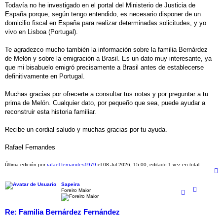
Todavía no he investigado en el portal del Ministerio de Justicia de
España porque, según tengo entendido, es necesario disponer de un
domicilio fiscal en España para realizar determinadas solicitudes, y yo
vivo en Lisboa (Portugal).
Te agradezco mucho también la información sobre la familia Bernárdez
de Melón y sobre la emigración a Brasil. Es un dato muy interesante, ya
que mi bisabuelo emigró precisamente a Brasil antes de establecerse
definitivamente en Portugal.
Muchas gracias por ofrecerte a consultar tus notas y por preguntar a tu
prima de Melón. Cualquier dato, por pequeño que sea, puede ayudar a
reconstruir esta historia familiar.
Recibe un cordial saludo y muchas gracias por tu ayuda.
Rafael Fernandes
Última edición por
rafael.fernandes1979
el 08 Jul 2026, 15:00, editado 1 vez en total.
Sapeira
Foreiro Maior
Re: Familia Bernárdez Fernández