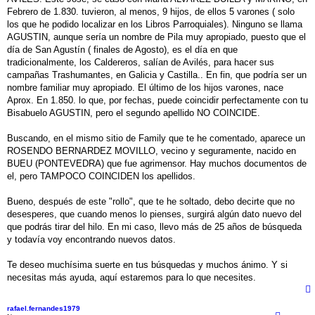
Febrero de 1.830. tuvieron, al menos, 9 hijos, de ellos 5 varones ( solo
los que he podido localizar en los Libros Parroquiales). Ninguno se llama
AGUSTIN, aunque sería un nombre de Pila muy apropiado, puesto que el
día de San Agustín ( finales de Agosto), es el día en que
tradicionalmente, los Caldereros, salían de Avilés, para hacer sus
campañas Trashumantes, en Galicia y Castilla.. En fin, que podría ser un
nombre familiar muy apropiado. El último de los hijos varones, nace
Aprox. En 1.850. lo que, por fechas, puede coincidir perfectamente con tu
Bisabuelo AGUSTIN, pero el segundo apellido NO COINCIDE.
Buscando, en el mismo sitio de Family que te he comentado, aparece un
ROSENDO BERNARDEZ MOVILLO, vecino y seguramente, nacido en
BUEU (PONTEVEDRA) que fue agrimensor. Hay muchos documentos de
el, pero TAMPOCO COINCIDEN los apellidos.
Bueno, después de este "rollo", que te he soltado, debo decirte que no
desesperes, que cuando menos lo pienses, surgirá algún dato nuevo del
que podrás tirar del hilo. En mi caso, llevo más de 25 años de búsqueda
y todavía voy encontrando nuevos datos.
Te deseo muchísima suerte en tus búsquedas y muchos ánimo. Y si
necesitas más ayuda, aquí estaremos para lo que necesites.
rafael.fernandes1979