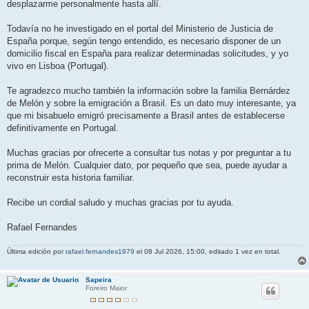
desplazarme personalmente hasta allí.
Todavía no he investigado en el portal del Ministerio de Justicia de
España porque, según tengo entendido, es necesario disponer de un
domicilio fiscal en España para realizar determinadas solicitudes, y yo
vivo en Lisboa (Portugal).
Te agradezco mucho también la información sobre la familia Bernárdez
de Melón y sobre la emigración a Brasil. Es un dato muy interesante, ya
que mi bisabuelo emigró precisamente a Brasil antes de establecerse
definitivamente en Portugal.
Muchas gracias por ofrecerte a consultar tus notas y por preguntar a tu
prima de Melón. Cualquier dato, por pequeño que sea, puede ayudar a
reconstruir esta historia familiar.
Recibe un cordial saludo y muchas gracias por tu ayuda.
Rafael Fernandes
Última edición por
rafael.fernandes1979
el 08 Jul 2026, 15:00, editado 1 vez en total.
Sapeira
Foreiro Maior