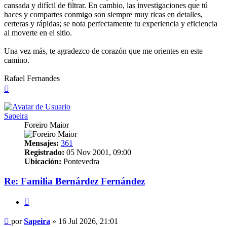
cansada y difícil de filtrar. En cambio, las investigaciones que tú
haces y compartes conmigo son siempre muy ricas en detalles,
certeras y rápidas; se nota perfectamente tu experiencia y eficiencia
al moverte en el sitio.
Una vez más, te agradezco de corazón que me orientes en este
camino.
Rafael Fernandes
Arriba
Sapeira
Foreiro Maior
Mensajes:
361
Registrado:
05 Nov 2001, 09:00
Ubicación:
Pontevedra
Re: Familia Bernárdez Fernández
Citar
Mensaje
por
Sapeira
»
16 Jul 2026, 21:01