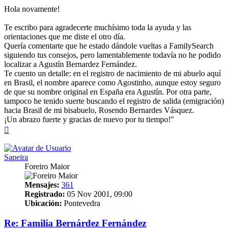
Hola novamente!
Te escribo para agradecerte muchísimo toda la ayuda y las
orientaciones que me diste el otro día.
​Quería comentarte que he estado dándole vueltas a FamilySearch
siguiendo tus consejos, pero lamentablemente todavía no he podido
localizar a Agustín Bernardez Fernández.
​Te cuento un detalle: en el registro de nacimiento de mi abuelo aquí
en Brasil, el nombre aparece como Agostinho, aunque estoy seguro
de que su nombre original en España era Agustín. Por otra parte,
tampoco he tenido suerte buscando el registro de salida (emigración)
hacia Brasil de mi bisabuelo, Rosendo Bernardes Vásquez.
​¡Un abrazo fuerte y gracias de nuevo por tu tiempo!"
Arriba
Sapeira
Foreiro Maior
Mensajes:
361
Registrado:
05 Nov 2001, 09:00
Ubicación:
Pontevedra
Re: Familia Bernárdez Fernández