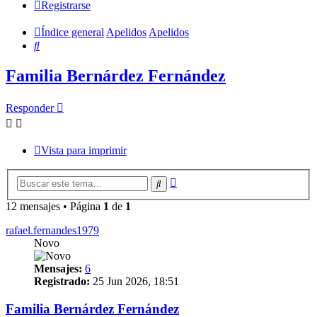
Registrarse
Índice general
Apelidos
Apelidos
Buscar
Familia Bernárdez Fernández
Responder
Vista para imprimir
Búsqueda
Buscar
avanzada
12 mensajes • Página
1
de
1
rafael.fernandes1979
Novo
Mensajes:
6
Registrado:
25 Jun 2026, 18:51
Familia Bernárdez Fernández