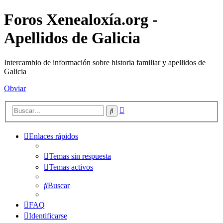
Foros Xenealoxía.org -
Apellidos de Galicia
Intercambio de información sobre historia familiar y apellidos de
Galicia
Obviar
Búsqueda
Buscar
avanzada
Enlaces rápidos
Temas sin respuesta
Temas activos
Buscar
FAQ
Identificarse