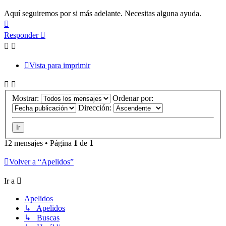
Aquí seguiremos por si más adelante. Necesitas alguna ayuda.
Arriba
Responder
Vista para imprimir
Mostrar:
Ordenar por:
Dirección:
12 mensajes • Página
1
de
1
Volver a “Apelidos”
Ir a
Apelidos
↳ Apelidos
↳ Buscas