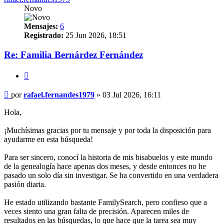
Novo
Mensajes:
6
Registrado:
25 Jun 2026, 18:51
Re: Familia Bernárdez Fernández
Citar
Mensaje
por
rafael.fernandes1979
»
03 Jul 2026, 16:11
Hola,
¡Muchísimas gracias por tu mensaje y por toda la disposición para
ayudarme en esta búsqueda!
Para ser sincero, conocí la historia de mis bisabuelos y este mundo
de la genealogía hace apenas dos meses, y desde entonces no he
pasado un solo día sin investigar. Se ha convertido en una verdadera
pasión diaria.
He estado utilizando bastante FamilySearch, pero confieso que a
veces siento una gran falta de precisión. Aparecen miles de
resultados en las búsquedas, lo que hace que la tarea sea muy