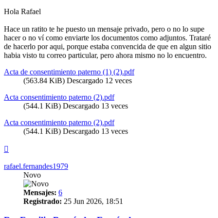
Hola Rafael
Hace un ratito te he puesto un mensaje privado, pero o no lo supe
hacer o no ví como enviarte los documentos como adjuntos. Trataré
de hacerlo por aqui, porque estaba convencida de que en algun sitio
habia visto tu correo particular, pero ahora mismo no lo encuentro.
Acta de consentimiento paterno (1) (2).pdf
(563.84 KiB) Descargado 12 veces
Acta consentimiento paterno (2).pdf
(544.1 KiB) Descargado 13 veces
Acta consentimiento paterno (2).pdf
(544.1 KiB) Descargado 13 veces
Arriba
rafael.fernandes1979
Novo
Mensajes:
6
Registrado:
25 Jun 2026, 18:51