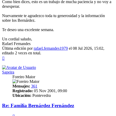
Como bien dices, esto es un trabajo de mucha paciencia y no voy a
desesperar.
Nuevamente te agradezco toda tu generosidad y la información
sobre los Bernárdez.
Te deseo una excelente semana.
Un cordial saludo,
Rafael Fernandes
Última edición por
rafael.fernandes1979
el 08 Jul 2026, 15:02,
editado 2 veces en total.
Arriba
Sapeira
Foreiro Maior
Mensajes:
361
Registrado:
05 Nov 2001, 09:00
Ubicación:
Pontevedra
Re: Familia Bernárdez Fernández
Citar