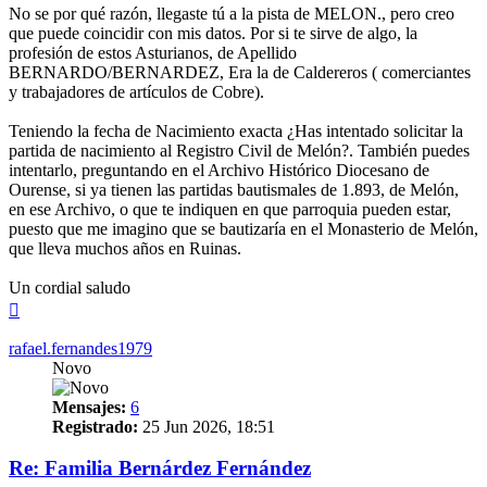
No se por qué razón, llegaste tú a la pista de MELON., pero creo
que puede coincidir con mis datos. Por si te sirve de algo, la
profesión de estos Asturianos, de Apellido
BERNARDO/BERNARDEZ, Era la de Caldereros ( comerciantes
y trabajadores de artículos de Cobre).
Teniendo la fecha de Nacimiento exacta ¿Has intentado solicitar la
partida de nacimiento al Registro Civil de Melón?. También puedes
intentarlo, preguntando en el Archivo Histórico Diocesano de
Ourense, si ya tienen las partidas bautismales de 1.893, de Melón,
en ese Archivo, o que te indiquen en que parroquia pueden estar,
puesto que me imagino que se bautizaría en el Monasterio de Melón,
que lleva muchos años en Ruinas.
Un cordial saludo
Arriba
rafael.fernandes1979
Novo
Mensajes:
6
Registrado:
25 Jun 2026, 18:51
Re: Familia Bernárdez Fernández