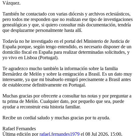
Vázquez.
También he contactado con varias diócesis y archivos eclesiásticos,
pero todos me responden que no realizan ese tipo de investigaciones
genealógicas y que, si quiero consultar más documentación, tendría
que desplazarme personalmente hasta allí.
Todavía no he investigado en el portal del Ministerio de Justicia de
España porque, según tengo entendido, es necesario disponer de un
domicilio fiscal en España para realizar determinadas solicitudes, y
yo vivo en Lisboa (Portugal).
Te agradezco mucho también la información sobre la familia
Bernárdez de Melón y sobre la emigración a Brasil. Es un dato muy
interesante, ya que mi bisabuelo emigró precisamente a Brasil antes
de establecerse definitivamente en Portugal.
Muchas gracias por ofrecerte a consultar tus notas y por preguntar a
tu prima de Melón. Cualquier dato, por pequeño que sea, puede
ayudar a reconstruir esta historia familiar.
Recibe un cordial saludo y muchas gracias por tu ayuda.
Rafael Fernandes
Última edición por
rafael.fernandes1979
el 08 Jul 2026, 15:00,