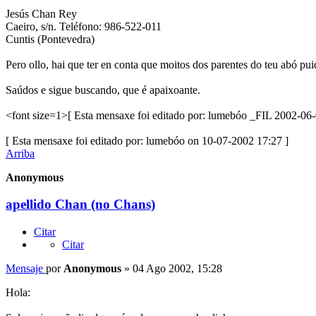
Jesús Chan Rey
Caeiro, s/n. Teléfono: 986-522-011
Cuntis (Pontevedra)
Pero ollo, hai que ter en conta que moitos dos parentes do teu abó pui
Saúdos e sigue buscando, que é apaixoante.
<font size=1>[ Esta mensaxe foi editado por: lumebóo _FIL 2002-06-
[ Esta mensaxe foi editado por: lumebóo on 10-07-2002 17:27 ]
Arriba
Anonymous
apellido Chan (no Chans)
Citar
Citar
Mensaje
por
Anonymous
»
04 Ago 2002, 15:28
Hola: