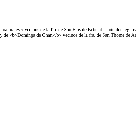
aturales y vecinos de la fra. de San Fins de Brión distante dos leguas
 de <b>Dominga de Chan</b> vecinos de la fra. de San Thome de Am