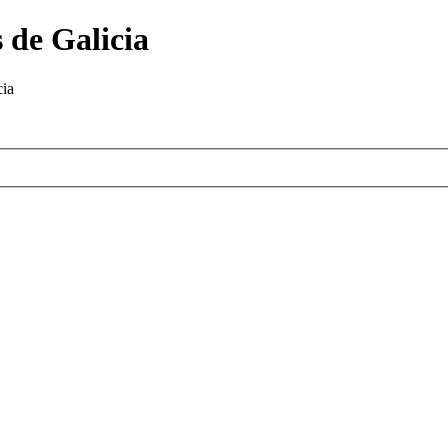
 de Galicia
cia