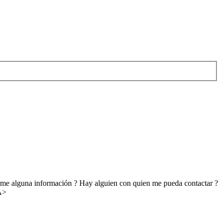
darme alguna información ? Hay alguien con quien me pueda contactar ?
A>