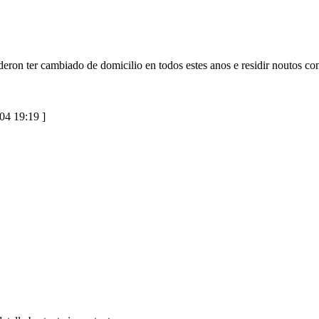
deron ter cambiado de domicilio en todos estes anos e residir noutos co
04 19:19 ]