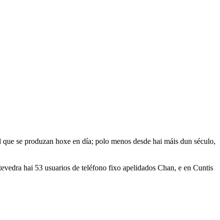
il que se produzan hoxe en día; polo menos desde hai máis dun século,
evedra hai 53 usuarios de teléfono fixo apelidados Chan, e en Cuntis