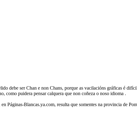
lido debe ser Chan e non Chans, porque as vacilacións gráficas é difíc
ino, como puidera pensar calquera que non coñeza o noso idioma .
a en Páginas-Blancas.ya.com, resulta que somentes na provincia de Pont