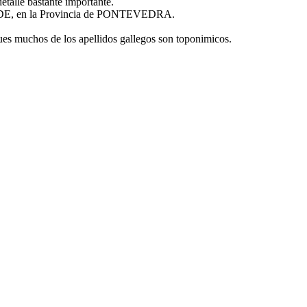
etalle bastante importante.
BADE, en la Provincia de PONTEVEDRA.
ues muchos de los apellidos gallegos son toponimicos.