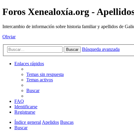
Foros Xenealoxía.org - Apellidos
Intercambio de información sobre historia familiar y apellidos de Gali
Obviar
Búsqueda avanzada
Buscar
Enlaces rápidos
Temas sin respuesta
Temas activos
Buscar
FAQ
Identificarse
Registrarse
Índice general
Apelidos
Buscas
Buscar