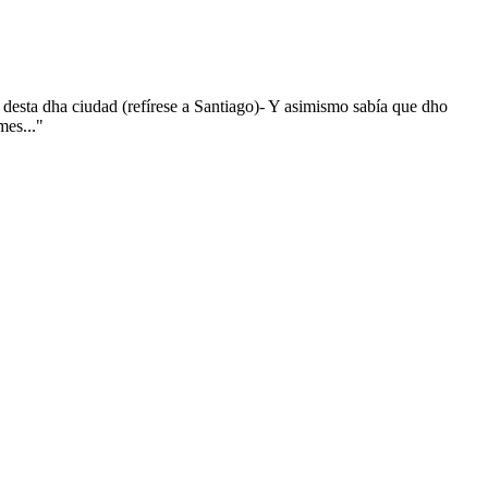
 desta dha ciudad (refírese a Santiago)- Y asimismo sabía que dho
es..."