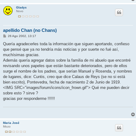
Gladys
Novo
apellido Chan (no Chans)
M
26 Ago 2002, 13:17
e
n
Quería agradecerles toda la información que siguen aportando, confieso
s
que pensé que ya no tendría más noticias y por suerte no fué así,
a
j
muchísimas gracias.
e
Además quería agregar datos sobre la familia de mi abuelo que encontré
revisando unos papeles que están bastante deteriorados, pero de ellos
surge el nombre de los padres, que serían Manuel y Rosenda, y nombres
de lugares, dice: Cuntis, creo que dice Calaus de Reys (se no si está
bien escrito), Pontevedra, fecha de nacimiento 2 de Junio de 1919.
<IMG SRC="images/forum/icons/icon_frown.gif"> Qué me pueden decir
sobre esto ? sirve ?
gracias por responderme !!!!!!
Maria José
Mozo