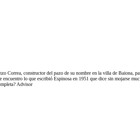
nzo Correa, constructor del pazo de su nombre en la villa de Baiona, pa
te encuentro lo que escribió Espinosa en 1951 que dice sin mojarse muc
completa? Advisor