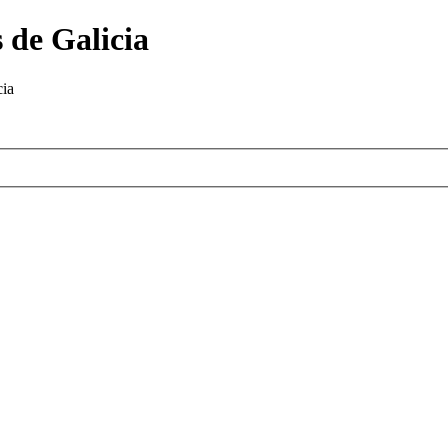
 de Galicia
cia