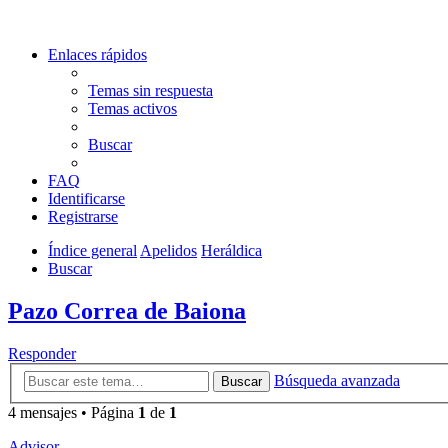
Enlaces rápidos
Temas sin respuesta
Temas activos
Buscar
FAQ
Identificarse
Registrarse
Índice general
Apelidos
Heráldica
Buscar
Pazo Correa de Baiona
Responder
Búsqueda avanzada
Buscar
4 mensajes • Página
1
de
1
Advisor