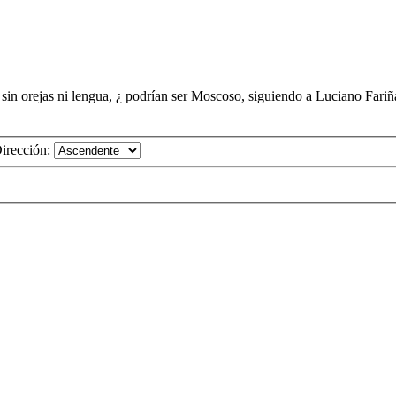
s sin orejas ni lengua, ¿ podrían ser Moscoso, siguiendo a Luciano Fari
irección: