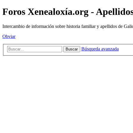
Foros Xenealoxía.org - Apellidos
Intercambio de información sobre historia familiar y apellidos de Gali
Obviar
Búsqueda avanzada
Buscar