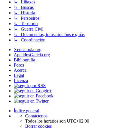
↳ Liñaxes
↳ Buscas
↳ Historia
↳ Persoeiros
↳ Territorio
↳ Guerra Civil
↳ Documentos, transcripcións e guías
↳ Coordinación
Xenealoxía.org
ApelidosGalicia.org
Bibliografía
Foros
Acerca
Legal
Licenza
Índice general
Contáctenos
Todos los horarios son
UTC+02:00
Borrar cookies