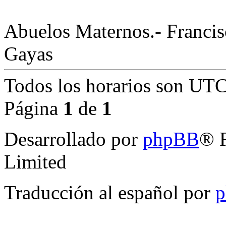
Abuelos Maternos.- Franci
Gayas
Todos los horarios son
UTC
Página
1
de
1
Desarrollado por
phpBB
® 
Limited
Traducción al español por
p