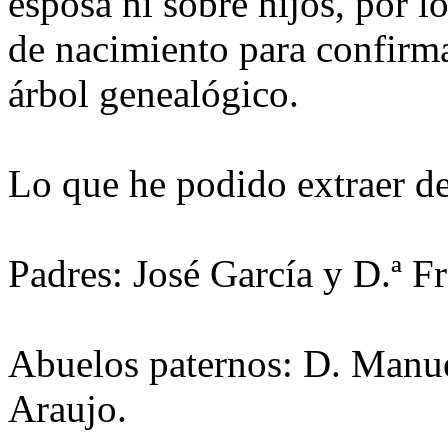
esposa ni sobre hijos, por l
de nacimiento para confirma
árbol genealógico.
Lo que he podido extraer de
Padres: José García y D.ª 
Abuelos paternos: D. Manue
Araujo.