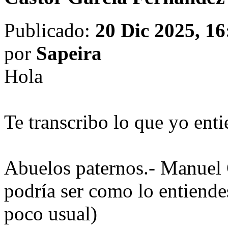
Publicado:
20 Dic 2025, 16
por
Sapeira
Hola
Te transcribo lo que yo ent
Abuelos paternos.- Manuel
podría ser como lo entien
poco usual)