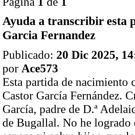
Página
1
de
1
Ayuda a transcribir esta 
Garcia Fernandez
Publicado:
20 Dic 2025, 14
por
Ace573
Esta partida de nacimiento 
Castor García Fernández. Cr
García, padre de D.ª Adelai
de Bugallal. No he logrado 