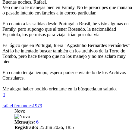
Buenas noches, Rafael.
Veo que no te manejas bien en Family. No te preocupes que mañana
o pasado intento enviártelos a tu correo particular.
En cuanto a las salidas desde Portugal a Brasil, he visto algunas en
Family, pero supongo que al tener Rosendo, la nacionalidad
Española, los permisos para viajar irían por otra vía.
Es lógico que en Portugal, fuera "Agostinho Bernardes Fernándes"
Así lo he intentado buscar también en los archivos de la Torre do
Tombo, pero hace tiempo que no los manejo y no me aclaro muy
bien.
En cuanto tenga tiempo, espero poder enviarte lo de los Archivos
Consulares.
Me alegra haber podido orientarte en la búsqueda.un saludo.
Arriba
rafael.fernandes1979
Novo
Mensajes:
6
Registrado:
25 Jun 2026, 18:51