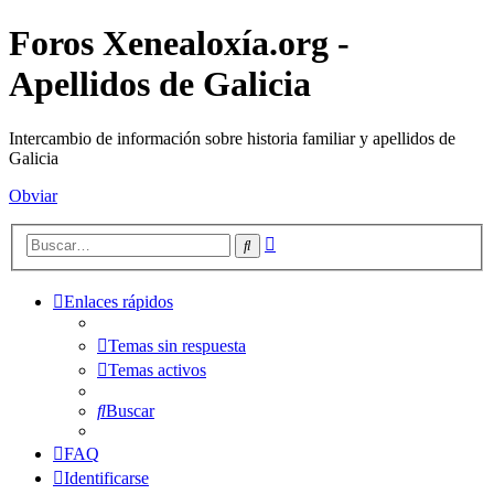
Foros Xenealoxía.org -
Apellidos de Galicia
Intercambio de información sobre historia familiar y apellidos de
Galicia
Obviar
Búsqueda
Buscar
avanzada
Enlaces rápidos
Temas sin respuesta
Temas activos
Buscar
FAQ
Identificarse