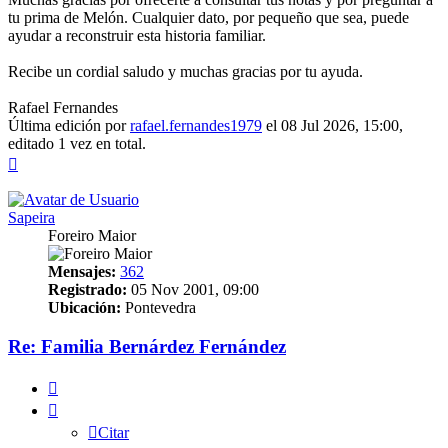
tu prima de Melón. Cualquier dato, por pequeño que sea, puede
ayudar a reconstruir esta historia familiar.
Recibe un cordial saludo y muchas gracias por tu ayuda.
Rafael Fernandes
Última edición por
rafael.fernandes1979
el 08 Jul 2026, 15:00,
editado 1 vez en total.
Arriba
Sapeira
Foreiro Maior
Mensajes:
362
Registrado:
05 Nov 2001, 09:00
Ubicación:
Pontevedra
Re: Familia Bernárdez Fernández
Citar
Citar