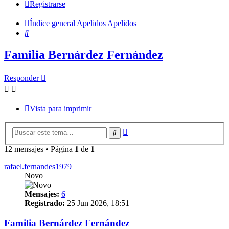
Registrarse
Índice general
Apelidos
Apelidos
Buscar
Familia Bernárdez Fernández
Responder
Vista para imprimir
Búsqueda
Buscar
avanzada
12 mensajes • Página
1
de
1
rafael.fernandes1979
Novo
Mensajes:
6
Registrado:
25 Jun 2026, 18:51
Familia Bernárdez Fernández