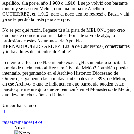
Apellido, allá por el año 1.900 o 1.910. Luego volvió con bastante
dinero y se casó en Melón, con una prima de Apellido
GUTIERREZ, en 1.912, pero al poco tiempo regresó a Brasil y ahí
ya se le perdió la pista para siempre.
No se por qué razón, llegaste tú a la pista de MELON., pero creo
que puede coincidir con mis datos. Por si te sirve de algo, la
profesión de estos Asturianos, de Apellido
BERNARDO/BERNARDEZ, Era la de Caldereros ( comerciantes
y trabajadores de artículos de Cobre).
Teniendo la fecha de Nacimiento exacta ¿Has intentado solicitar la
partida de nacimiento al Registro Civil de Melón?. También puedes
intentarlo, preguntando en el Archivo Histórico Diocesano de
Ourense, si ya tienen las partidas bautismales de 1.893, de Melón,
en ese Archivo, o que te indiquen en que parroquia pueden estar,
puesto que me imagino que se bautizaría en el Monasterio de Melón,
que lleva muchos años en Ruinas.
Un cordial saludo
Arriba
rafael.fernandes1979
Novo