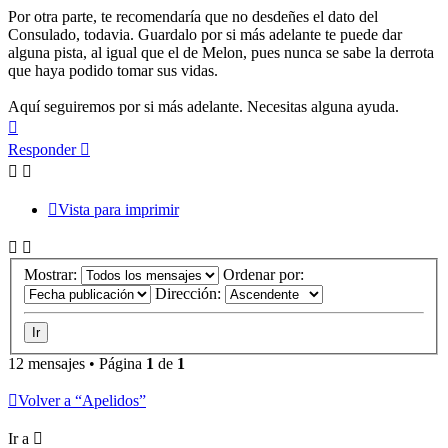
Por otra parte, te recomendaría que no desdeñes el dato del
Consulado, todavia. Guardalo por si más adelante te puede dar
alguna pista, al igual que el de Melon, pues nunca se sabe la derrota
que haya podido tomar sus vidas.
Aquí seguiremos por si más adelante. Necesitas alguna ayuda.
Arriba
Responder
Vista para imprimir
Mostrar:
Ordenar por:
Dirección:
12 mensajes • Página
1
de
1
Volver a “Apelidos”
Ir a