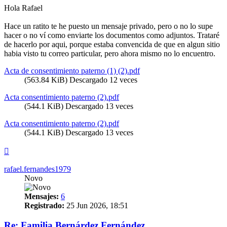
Hola Rafael
Hace un ratito te he puesto un mensaje privado, pero o no lo supe
hacer o no ví como enviarte los documentos como adjuntos. Trataré
de hacerlo por aqui, porque estaba convencida de que en algun sitio
habia visto tu correo particular, pero ahora mismo no lo encuentro.
Acta de consentimiento paterno (1) (2).pdf
(563.84 KiB) Descargado 12 veces
Acta consentimiento paterno (2).pdf
(544.1 KiB) Descargado 13 veces
Acta consentimiento paterno (2).pdf
(544.1 KiB) Descargado 13 veces
Arriba
rafael.fernandes1979
Novo
Mensajes:
6
Registrado:
25 Jun 2026, 18:51
Re: Familia Bernárdez Fernández