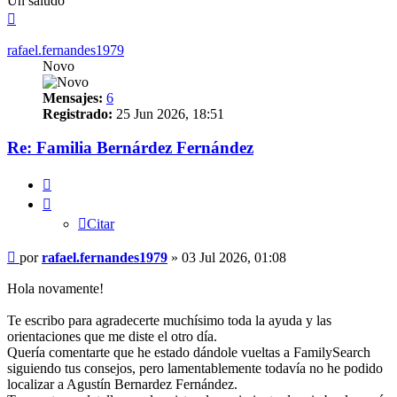
Un saludo
Arriba
rafael.fernandes1979
Novo
Mensajes:
6
Registrado:
25 Jun 2026, 18:51
Re: Familia Bernárdez Fernández
Citar
Citar
Mensaje
por
rafael.fernandes1979
»
03 Jul 2026, 01:08
Hola novamente!
Te escribo para agradecerte muchísimo toda la ayuda y las
orientaciones que me diste el otro día.
​Quería comentarte que he estado dándole vueltas a FamilySearch
siguiendo tus consejos, pero lamentablemente todavía no he podido
localizar a Agustín Bernardez Fernández.