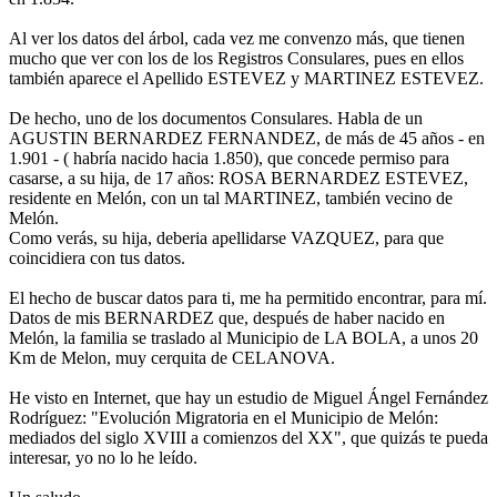
Al ver los datos del árbol, cada vez me convenzo más, que tienen
mucho que ver con los de los Registros Consulares, pues en ellos
también aparece el Apellido ESTEVEZ y MARTINEZ ESTEVEZ.
De hecho, uno de los documentos Consulares. Habla de un
AGUSTIN BERNARDEZ FERNANDEZ, de más de 45 años - en
1.901 - ( habría nacido hacia 1.850), que concede permiso para
casarse, a su hija, de 17 años: ROSA BERNARDEZ ESTEVEZ,
residente en Melón, con un tal MARTINEZ, también vecino de
Melón.
Como verás, su hija, deberia apellidarse VAZQUEZ, para que
coincidiera con tus datos.
El hecho de buscar datos para ti, me ha permitido encontrar, para mí.
Datos de mis BERNARDEZ que, después de haber nacido en
Melón, la familia se traslado al Municipio de LA BOLA, a unos 20
Km de Melon, muy cerquita de CELANOVA.
He visto en Internet, que hay un estudio de Miguel Ángel Fernández
Rodríguez: "Evolución Migratoria en el Municipio de Melón:
mediados del siglo XVIII a comienzos del XX", que quizás te pueda
interesar, yo no lo he leído.