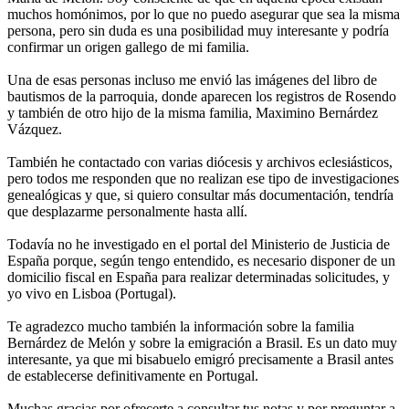
muchos homónimos, por lo que no puedo asegurar que sea la misma
persona, pero sin duda es una posibilidad muy interesante y podría
confirmar un origen gallego de mi familia.
Una de esas personas incluso me envió las imágenes del libro de
bautismos de la parroquia, donde aparecen los registros de Rosendo
y también de otro hijo de la misma familia, Maximino Bernárdez
Vázquez.
También he contactado con varias diócesis y archivos eclesiásticos,
pero todos me responden que no realizan ese tipo de investigaciones
genealógicas y que, si quiero consultar más documentación, tendría
que desplazarme personalmente hasta allí.
Todavía no he investigado en el portal del Ministerio de Justicia de
España porque, según tengo entendido, es necesario disponer de un
domicilio fiscal en España para realizar determinadas solicitudes, y
yo vivo en Lisboa (Portugal).
Te agradezco mucho también la información sobre la familia
Bernárdez de Melón y sobre la emigración a Brasil. Es un dato muy
interesante, ya que mi bisabuelo emigró precisamente a Brasil antes
de establecerse definitivamente en Portugal.
Muchas gracias por ofrecerte a consultar tus notas y por preguntar a