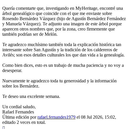
Quería comentarte que, investigando en MyHeritage, encontré una
árbol genealógico que coincide con el que me enviaste sobre
Rosendo Bernárdez Vázquez (hijo de Agustín Bernárdez Fernández
y Manuela Vázquez). Te adjunto una imagen de este árbol porque
aparecen otros nombres que, por la zona, creo firmemente que
también podrían ser de Melón.
Te agradezco muchísimo también toda la explicación histórica tan
interesante sobre San Agustín y la tradición de los caldereros de
Avilés; son esos detalles culturales los que dan vida a la genealogía.
Como bien dices, esto es un trabajo de mucha paciencia y no voy a
desesperar.
Nuevamente te agradezco toda tu generosidad y la información
sobre los Bernárdez.
Te deseo una excelente semana.
Un cordial saludo,
Rafael Fernandes
Última edición por
rafael.fernandes1979
el 08 Jul 2026, 15:02,
editado 2 veces en total.
Arriba