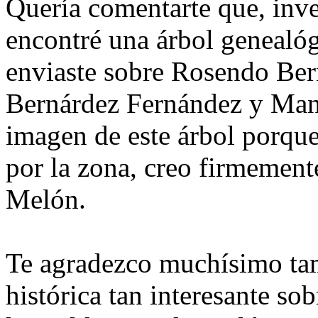
Quería comentarte que, inv
encontré una árbol genealó
enviaste sobre Rosendo Ber
Bernárdez Fernández y Man
imagen de este árbol porqu
por la zona, creo firmement
Melón.
Te agradezco muchísimo tam
histórica tan interesante so