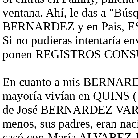
ventana. Ahí, le das a "Bús
BERNARDEZ y en Pais, 
Si no pudieras intentaría en
ponen REGISTROS CON
En cuanto a mis BERNARD
mayoría vivían en QUINS ( 
de José BERNARDEZ VARELA
menos, sus padres, eran nac
casó con María ALVAREZ