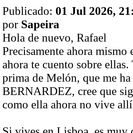
Publicado:
01 Jul 2026, 21
por
Sapeira
Hola de nuevo, Rafael
Precisamente ahora mismo e
ahora te cuento sobre ellas
prima de Melón, que me ha 
BERNARDEZ, cree que sigu
como ella ahora no vive all
Si vives en Lisboa, es muy 