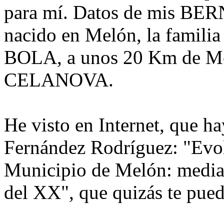
para mí. Datos de mis BE
nacido en Melón, la familia
BOLA, a unos 20 Km de Me
CELANOVA.
He visto en Internet, que h
Fernández Rodríguez: "Evol
Municipio de Melón: media
del XX", que quizás te pueda