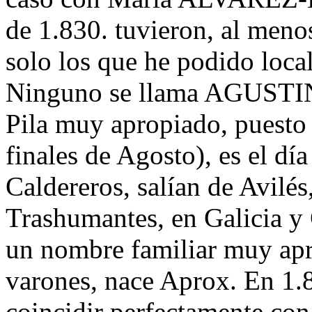
de 1.830. tuvieron, al menos
solo los que he podido local
Ninguno se llama AGUSTIN
Pila muy apropiado, puesto 
finales de Agosto), es el dí
Caldereros, salían de Avilé
Trashumantes, en Galicia y C
un nombre familiar muy apro
varones, nace Aprox. En 1.8
coincidir perfectamente co