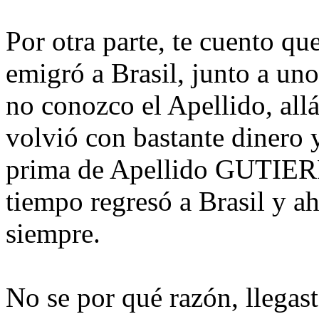
Por otra parte, te cuento q
emigró a Brasil, junto a un
no conozco el Apellido, all
volvió con bastante dinero 
prima de Apellido GUTIERR
tiempo regresó a Brasil y ahí
siempre.
No se por qué razón, llegas