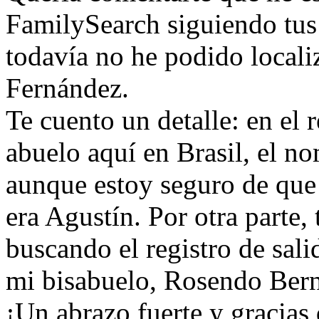
FamilySearch siguiendo tus
todavía no he podido locali
Fernández.
​Te cuento un detalle: en el
abuelo aquí en Brasil, el 
aunque estoy seguro de que
era Agustín. Por otra parte,
buscando el registro de sali
mi bisabuelo, Rosendo Ber
​¡Un abrazo fuerte y gracias