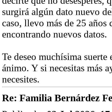
decirte que no desesperes, 
surgirá algún dato nuevo del
caso, llevo más de 25 años
encontrando nuevos datos.
Te deseo muchísima suerte 
ánimo. Y si necesitas más a
necesites.
Re: Familia Bernárdez F