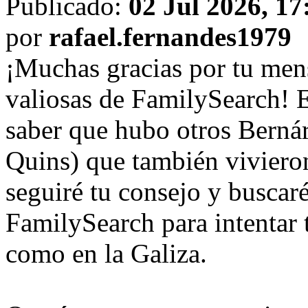
Publicado:
02 Jul 2026, 17
por
rafael.fernandes1979
¡Muchas gracias por tu mensa
valiosas de FamilySearch! E
saber que hubo otros Berná
Quins) que también viviero
seguiré tu consejo y buscar
FamilySearch para intentar t
como en la Galiza.