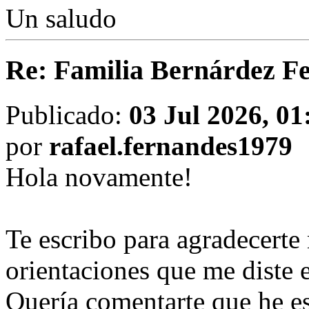
Un saludo
Re: Familia Bernárdez F
Publicado:
03 Jul 2026, 01
por
rafael.fernandes1979
Hola novamente!
Te escribo para agradecerte
orientaciones que me diste e
​Quería comentarte que he e