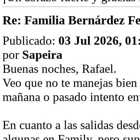
Re: Familia Bernárdez F
Publicado:
03 Jul 2026, 01
por
Sapeira
Buenas noches, Rafael.
Veo que no te manejas bien
mañana o pasado intento envi
En cuanto a las salidas desd
algunas en Family, pero sup