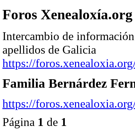
Foros Xenealoxía.org 
Intercambio de información 
apellidos de Galicia
https://foros.xenealoxia.org
Familia Bernárdez Fer
https://foros.xenealoxia.o
Página
1
de
1