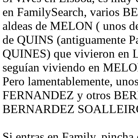
en FamilySearch, varios B
aldeas de MELON ( unos d
de QUINS (antiguamente Pa
QUINES) que vivieron en L
seguían viviendo en MELO
Pero lamentablemente, u
FERNANDEZ y otros BE
BERNARDEZ SOALLEIR
Si entras en Family, pincha