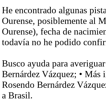
He encontrado algunas pista
Ourense, posiblemente al M
Ourense), fecha de nacimien
todavía no he podido confir
Busco ayuda para averigua
Bernárdez Vázquez; • Más i
Rosendo Bernárdez Vázquez
a Brasil.