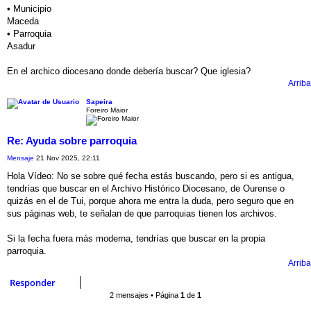
• Municipio
Maceda
• Parroquia
Asadur
En el archico diocesano donde debería buscar? Que iglesia?
Arriba
Sapeira
Foreiro Maior
Re: Ayuda sobre parroquia
Mensaje
21 Nov 2025, 22:11
Hola Vídeo: No se sobre qué fecha estás buscando, pero si es antigua,
tendrías que buscar en el Archivo Histórico Diocesano, de Ourense o
quizás en el de Tui, porque ahora me entra la duda, pero seguro que en
sus páginas web, te señalan de que parroquias tienen los archivos.
Si la fecha fuera más moderna, tendrías que buscar en la propia
parroquia.
Arriba
Responder
2 mensajes • Página
1
de
1