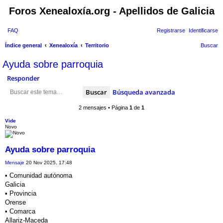
Foros Xenealoxía.org - Apellidos de Galicia
FAQ
Registrarse
Identificarse
Índice general
Xenealoxía
Territorio
Buscar
Ayuda sobre parroquia
Responder
Buscar
Búsqueda avanzada
2 mensajes • Página
1
de
1
Vide
Novo
Ayuda sobre parroquia
Mensaje
20 Nov 2025, 17:48
• Comunidad autónoma
Galicia
• Provincia
Orense
• Comarca
Allariz-Maceda