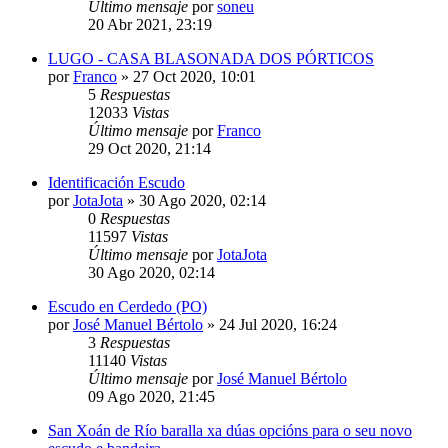
Último mensaje
por
soneu
20 Abr 2021, 23:19
LUGO - CASA BLASONADA DOS PÓRTICOS
por
Franco
»
27 Oct 2020, 10:01
5
Respuestas
12033
Vistas
Último mensaje
por
Franco
29 Oct 2020, 21:14
Identificación Escudo
por
JotaJota
»
30 Ago 2020, 02:14
0
Respuestas
11597
Vistas
Último mensaje
por
JotaJota
30 Ago 2020, 02:14
Escudo en Cerdedo (PO)
por
José Manuel Bértolo
»
24 Jul 2020, 16:24
3
Respuestas
11140
Vistas
Último mensaje
por
José Manuel Bértolo
09 Ago 2020, 21:45
San Xoán de Río baralla xa dúas opcións para o seu novo