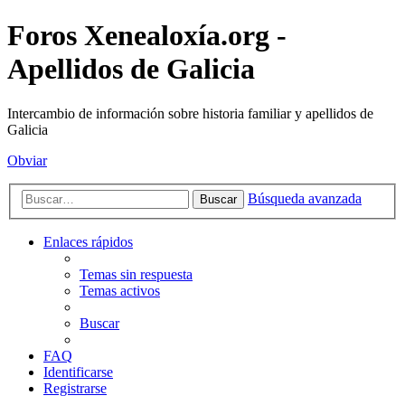
Foros Xenealoxía.org -
Apellidos de Galicia
Intercambio de información sobre historia familiar y apellidos de
Galicia
Obviar
Búsqueda avanzada
Buscar
Enlaces rápidos
Temas sin respuesta
Temas activos
Buscar
FAQ
Identificarse
Registrarse