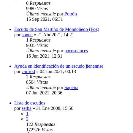
0
Respuestas
9980
Vistas
Último mensaje
por
Potrón
15 Sep 2021, 06:31
Escudo de San Martiño de Mondoñedo (Foz)
por
soneu
»
21 Abr 2021, 14:21
1
Respuestas
9035
Vistas
Último mensaje
por
pacosuances
16 Jun 2021, 12:31
Ayuda en identificación de un escudo jienennse
por
carfrod
»
04 Jun 2021, 00:13
2
Respuestas
8504
Vistas
Último mensaje
por
Sapeira
07 Jun 2021, 20:36
Lista de escudos
por
serba
»
31 Ene 2008, 15:56
1
2
122
Respuestas
172576
Vistas