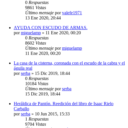
0
Respuestas
9861
Vistas
Último mensaje
por
valefe1971
13 Ene 2020, 20:44
AYUDA CON ESCUDO DE ARMAS.
por
miguelamp
»
11 Ene 2020, 00:20
0
Respuestas
8602
Vistas
Último mensaje
por
miguelamp
11 Ene 2020, 00:20
La casa de la cisterna, coronada con el escudo de la cabra y el
águila real
por
serba
»
15 Dic 2019, 18:44
0
Respuestas
10184
Vistas
Último mensaje
por
serba
15 Dic 2019, 18:44
Heráldica de Pantón. Reedición del libro de Isaac Rielo
Carballo
por
serba
»
10 Jun 2015, 15:33
1
Respuestas
9704
Vistas