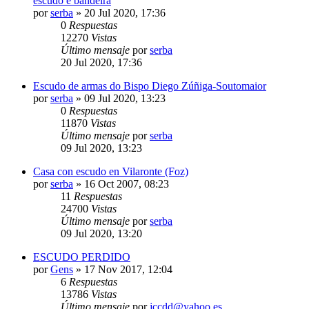
escudo e bandeira
por
serba
»
20 Jul 2020, 17:36
0
Respuestas
12270
Vistas
Último mensaje
por
serba
20 Jul 2020, 17:36
Escudo de armas do Bispo Diego Zúñiga-Soutomaior
por
serba
»
09 Jul 2020, 13:23
0
Respuestas
11870
Vistas
Último mensaje
por
serba
09 Jul 2020, 13:23
Casa con escudo en Vilaronte (Foz)
por
serba
»
16 Oct 2007, 08:23
11
Respuestas
24700
Vistas
Último mensaje
por
serba
09 Jul 2020, 13:20
ESCUDO PERDIDO
por
Gens
»
17 Nov 2017, 12:04
6
Respuestas
13786
Vistas
Último mensaje
por
jccdd@yahoo.es