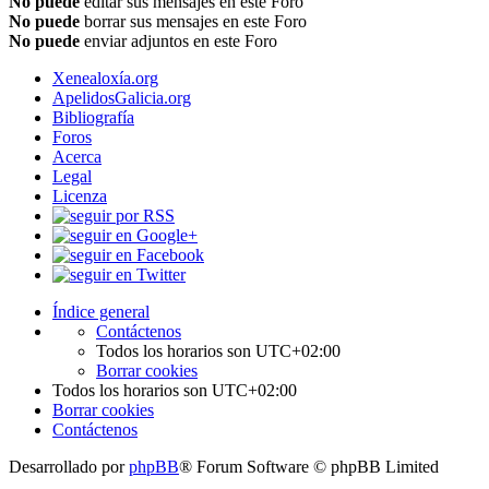
No puede
editar sus mensajes en este Foro
No puede
borrar sus mensajes en este Foro
No puede
enviar adjuntos en este Foro
Xenealoxía.org
ApelidosGalicia.org
Bibliografía
Foros
Acerca
Legal
Licenza
Índice general
Contáctenos
Todos los horarios son
UTC+02:00
Borrar cookies
Todos los horarios son
UTC+02:00
Borrar cookies
Contáctenos
Desarrollado por
phpBB
® Forum Software © phpBB Limited