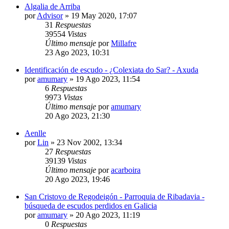
Algalia de Arriba
por
Advisor
»
19 May 2020, 17:07
31
Respuestas
39554
Vistas
Último mensaje
por
Millafre
23 Ago 2023, 10:31
Identificación de escudo - ¿Colexiata do Sar? - Axuda
por
amumary
»
19 Ago 2023, 11:54
6
Respuestas
9973
Vistas
Último mensaje
por
amumary
20 Ago 2023, 21:30
Aenlle
por
Lin
»
23 Nov 2002, 13:34
27
Respuestas
39139
Vistas
Último mensaje
por
acarboira
20 Ago 2023, 19:46
San Cristovo de Regodeigón - Parroquia de Ribadavia -
búsqueda de escudos perdidos en Galicia
por
amumary
»
20 Ago 2023, 11:19
0
Respuestas