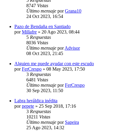
5
Respuestas
8747
Vistas
Último mensaje
por
Grana10
24 Oct 2023, 16:54
Pazo de Bendaña en Santiado
por
Millafre
»
20 Ago 2023, 08:44
5
Respuestas
8036
Vistas
Último mensaje
por
Advisor
08 Oct 2023, 21:45
Alguien me puede ayudar con este escudo
por
FerCrespo
»
08 May 2023, 17:50
3
Respuestas
6481
Vistas
Último mensaje
por
FerCrespo
30 Sep 2023, 11:50
Labra heráldica inédita
por
pepete
»
25 Sep 2018, 17:16
3
Respuestas
10211
Vistas
Último mensaje
por
Sapeira
25 Ago 2023, 14:32