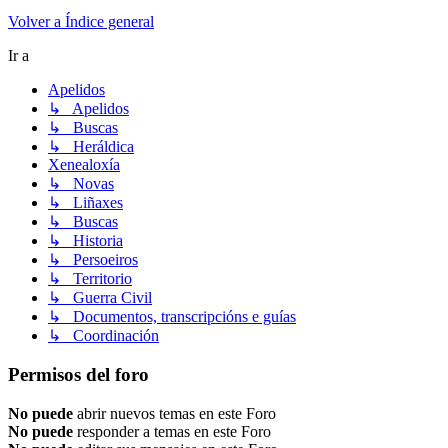
Volver a Índice general
Ir a
Apelidos
↳ Apelidos
↳ Buscas
↳ Heráldica
Xenealoxía
↳ Novas
↳ Liñaxes
↳ Buscas
↳ Historia
↳ Persoeiros
↳ Territorio
↳ Guerra Civil
↳ Documentos, transcripcións e guías
↳ Coordinación
Permisos del foro
No puede
abrir nuevos temas en este Foro
No puede
responder a temas en este Foro