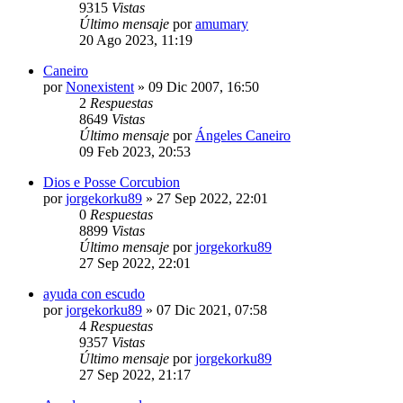
9315
Vistas
Último mensaje
por
amumary
20 Ago 2023, 11:19
Caneiro
por
Nonexistent
»
09 Dic 2007, 16:50
2
Respuestas
8649
Vistas
Último mensaje
por
Ángeles Caneiro
09 Feb 2023, 20:53
Dios e Posse Corcubion
por
jorgekorku89
»
27 Sep 2022, 22:01
0
Respuestas
8899
Vistas
Último mensaje
por
jorgekorku89
27 Sep 2022, 22:01
ayuda con escudo
por
jorgekorku89
»
07 Dic 2021, 07:58
4
Respuestas
9357
Vistas
Último mensaje
por
jorgekorku89
27 Sep 2022, 21:17