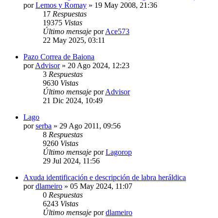
por
Lemos y Romay
»
19 May 2008, 21:36
17
Respuestas
19375
Vistas
Último mensaje
por
Ace573
22 May 2025, 03:11
Pazo Correa de Baiona
por
Advisor
»
20 Ago 2024, 12:23
3
Respuestas
9630
Vistas
Último mensaje
por
Advisor
21 Dic 2024, 10:49
Lago
por
serba
»
29 Ago 2011, 09:56
8
Respuestas
9260
Vistas
Último mensaje
por
Lagorop
29 Jul 2024, 11:56
Axuda identificación e descripción de labra heráldica
por
dlameiro
»
05 May 2024, 11:07
0
Respuestas
6243
Vistas
Último mensaje
por
dlameiro