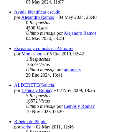
05 May 2024, 11:07
Ayuda identificar escudo
por
Alejandro Ramos
»
04 May 2024, 23:40
0
Respuestas
4598
Vistas
Último mensaje
por
Alejandro Ramos
04 May 2024, 23:40
Escuadra y compás en Almofrei
por
Montesbon
»
05 Ene 2019, 02:42
1
Respuestas
10679
Vistas
Último mensaje
por
amumary
29 Ene 2024, 13:41
ALDERETE(Galicia)
por
Lemos y Romay
»
02 Nov 2009, 18:26
5
Respuestas
10572
Vistas
Último mensaje
por
Lemos y Romay
19 Nov 2023, 00:20
Ribeira de Piquín
por
serba
»
02 May 2011, 12:46