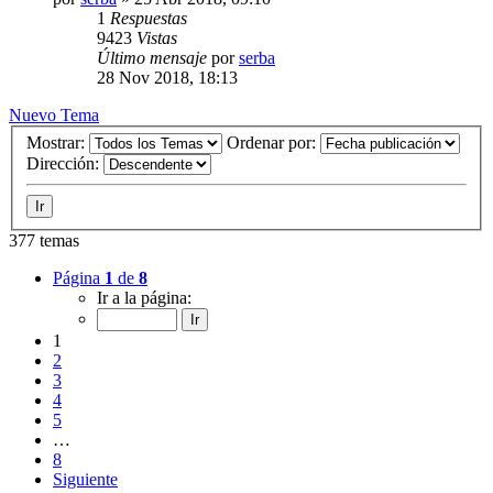
1
Respuestas
9423
Vistas
Último mensaje
por
serba
28 Nov 2018, 18:13
Nuevo Tema
Mostrar:
Ordenar por:
Dirección:
377 temas
Página
1
de
8
Ir a la página:
1
2
3
4
5
…
8
Siguiente