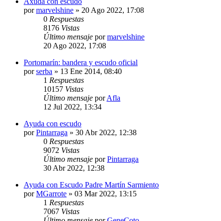
Axuda con escudo
por
marvelshine
»
20 Ago 2022, 17:08
0
Respuestas
8176
Vistas
Último mensaje
por
marvelshine
20 Ago 2022, 17:08
Portomarín: bandera y escudo oficial
por
serba
»
13 Ene 2014, 08:40
1
Respuestas
10157
Vistas
Último mensaje
por
Afla
12 Jul 2022, 13:34
Ayuda con escudo
por
Pintarraga
»
30 Abr 2022, 12:38
0
Respuestas
9072
Vistas
Último mensaje
por
Pintarraga
30 Abr 2022, 12:38
Ayuda con Escudo Padre Martín Sarmiento
por
MGarrote
»
03 Mar 2022, 13:15
1
Respuestas
7067
Vistas
Último mensaje
por
GeneCoto