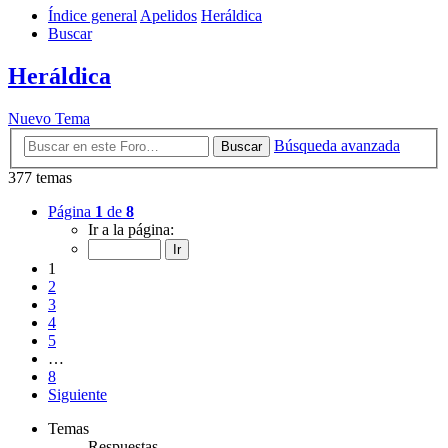
Índice general
Apelidos
Heráldica
Buscar
Heráldica
Nuevo Tema
Búsqueda avanzada
Buscar
377 temas
Página
1
de
8
Ir a la página:
1
2
3
4
5
…
8
Siguiente
Temas
Respuestas