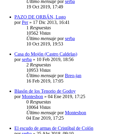
Último mensaje
por
serba
19 Oct 2019, 17:49
PAZO DE ORBÁN, Lugo
por
Per
»
17 Dic 2013, 16:41
1
Respuestas
10562
Vistas
Último mensaje
por
serba
10 Oct 2019, 19:53
Casa do Mojón (Castro Caldelas)
por
serba
»
10 Feb 2019, 18:56
2
Respuestas
10953
Vistas
Último mensaje
por
Breo-jan
16 Feb 2019, 17:05
Blasón de los Tenorio de Godoy
por
Montesbon
»
04 Ene 2019, 17:25
0
Respuestas
10064
Vistas
Último mensaje
por
Montesbon
04 Ene 2019, 17:25
El escudo de armas de Cristóbal de Colón
por
serba
»
25 Abr 2018, 09:10