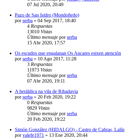
07 Jul 2020, 20:49
Pazo de San Isidro (Mondoñedo)
por
serba
»
04 Sep 2017, 18:40
4
Respuestas
13010
Vistas
Último mensaje
por
serba
15 Abr 2020, 17:57
Os escudos que engalanan Os Ancares esixen atención
por
serba
»
10 Ago 2017, 11:28
3
Respuestas
11973
Vistas
Último mensaje
por
serba
07 Abr 2020, 19:11
A heráldica na vila de Ribadavia
por
serba
»
20 Feb 2020, 19:22
0
Respuestas
9829
Vistas
Último mensaje
por
serba
20 Feb 2020, 19:22
Simón González (HIDALGO) - Castro de Cabras, Lalín
por
valefe1971
»
13 Ene 2020, 20:44